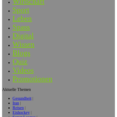
Wirtschaft
Sport
Leben
Spass
Digital
Wissen
Blogs
Quiz
Videos
Promotionen
Aktuelle Themen
Gesundheit
Iran
Reisen
Eishockey