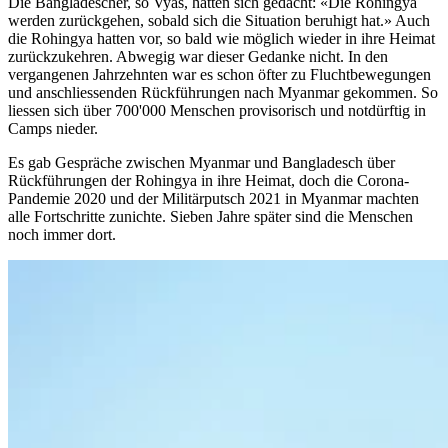
Die Bangladescher, so Vyas, hätten sich gedacht: «Die Rohingya
werden zurückgehen, sobald sich die Situation beruhigt hat.» Auch
die Rohingya hatten vor, so bald wie möglich wieder in ihre Heimat
zurückzukehren. Abwegig war dieser Gedanke nicht. In den
vergangenen Jahrzehnten war es schon öfter zu Fluchtbewegungen
und anschliessenden Rückführungen nach Myanmar gekommen. So
liessen sich über 700'000 Menschen provisorisch und notdürftig in
Camps nieder.
Es gab Gespräche zwischen Myanmar und Bangladesch über
Rückführungen der Rohingya in ihre Heimat, doch die Corona-
Pandemie 2020 und der Militärputsch 2021 in Myanmar machten
alle Fortschritte zunichte. Sieben Jahre später sind die Menschen
noch immer dort.