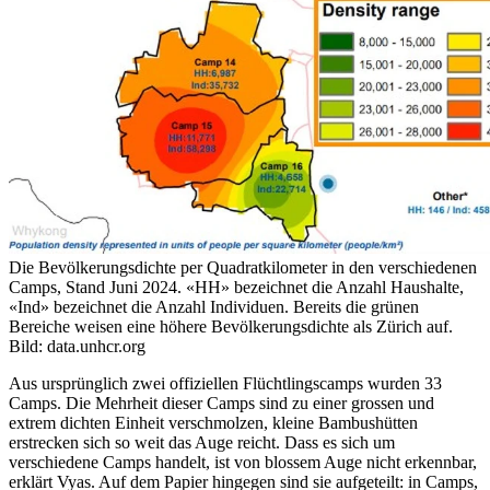
Die Bevölkerungsdichte per Quadratkilometer in den verschiedenen
Camps, Stand Juni 2024. «HH» bezeichnet die Anzahl Haushalte,
«Ind» bezeichnet die Anzahl Individuen. Bereits die grünen
Bereiche weisen eine höhere Bevölkerungsdichte als Zürich auf.
Bild: data.unhcr.org
Aus ursprünglich zwei offiziellen Flüchtlingscamps wurden 33
Camps. Die Mehrheit dieser Camps sind zu einer grossen und
extrem dichten Einheit verschmolzen, kleine Bambushütten
erstrecken sich so weit das Auge reicht. Dass es sich um
verschiedene Camps handelt, ist von blossem Auge nicht erkennbar,
erklärt Vyas. Auf dem Papier hingegen sind sie aufgeteilt: in Camps,