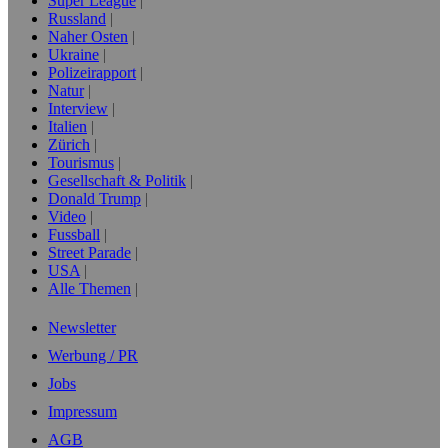
Super League
Russland
Naher Osten
Ukraine
Polizeirapport
Natur
Interview
Italien
Zürich
Tourismus
Gesellschaft & Politik
Donald Trump
Video
Fussball
Street Parade
USA
Alle Themen
Newsletter
Werbung / PR
Jobs
Impressum
AGB