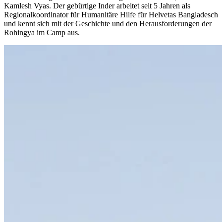
Kamlesh Vyas. Der gebürtige Inder arbeitet seit 5 Jahren als
Regionalkoordinator für Humanitäre Hilfe für Helvetas Bangladesch
und kennt sich mit der Geschichte und den Herausforderungen der
Rohingya im Camp aus.