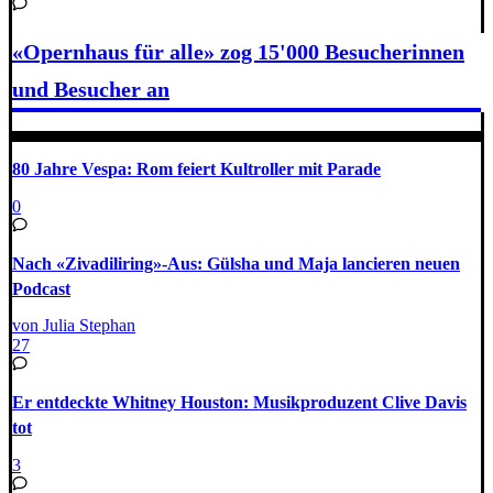
«Opernhaus für alle» zog 15'000 Besucherinnen
und Besucher an
80 Jahre Vespa: Rom feiert Kultroller mit Parade
0
Nach «Zivadiliring»-Aus: Gülsha und Maja lancieren neuen
Podcast
von Julia Stephan
27
Er entdeckte Whitney Houston: Musikproduzent Clive Davis
tot
3