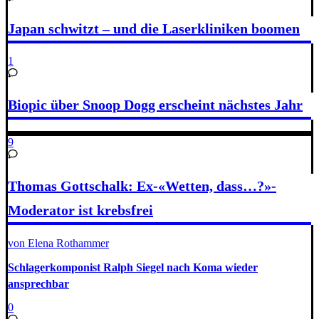
Japan schwitzt – und die Laserkliniken boomen
1
Biopic über Snoop Dogg erscheint nächstes Jahr
9
Thomas Gottschalk: Ex-«Wetten, dass…?»-
Moderator ist krebsfrei
von Elena Rothammer
Schlagerkomponist Ralph Siegel nach Koma wieder
ansprechbar
0