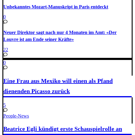
Unbekanntes Mozart-Manuskript in Paris entdeckt
0
Neuer Direktor sagt nach nur 4 Monaten im Amt: «Der
Louvre ist am Ende seiner Kräfte»
22
0
Eine Frau aus Mexiko will einen als Pfand
dienenden Picasso zurück
5
People-News
Beatrice Egli kündigt erste Schauspielrolle an