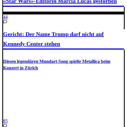
«Star Wars»-Editorin Marcia Lucas gestorben
44
Gericht: Der Name Trump darf nicht auf
Kennedy Center stehen
Diesen legendären Mundart-Song spielte Metallica beim
Konzert in Zürich
85