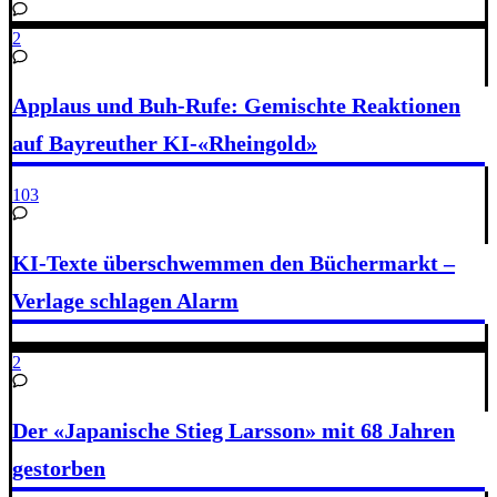
2
Applaus und Buh-Rufe: Gemischte Reaktionen
auf Bayreuther KI-«Rheingold»
103
KI-Texte überschwemmen den Büchermarkt –
Verlage schlagen Alarm
2
Der «Japanische Stieg Larsson» mit 68 Jahren
gestorben