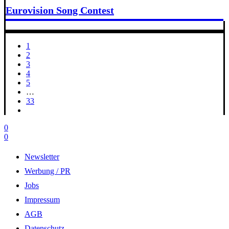
Eurovision Song Contest
1
2
3
4
5
…
33
0
0
Newsletter
Werbung / PR
Jobs
Impressum
AGB
Datenschutz