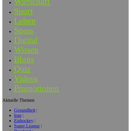
Wirtschaft
Sport
Leben
Spass
Digital
Wissen
Blogs
Quiz
Videos
Promotionen
Aktuelle Themen
Gesundheit
Iran
Eishockey
Super League