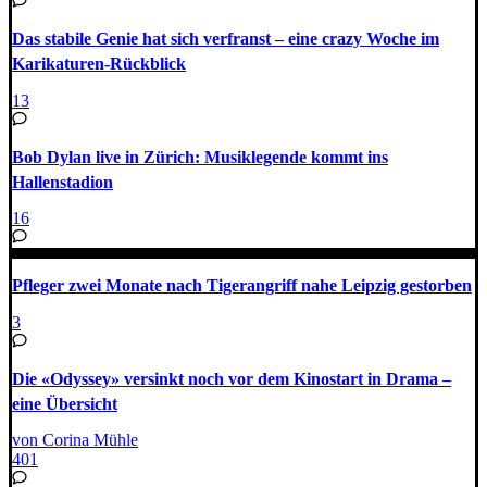
Das stabile Genie hat sich verfranst – eine crazy Woche im
Karikaturen-Rückblick
13
Bob Dylan live in Zürich: Musiklegende kommt ins
Hallenstadion
16
Pfleger zwei Monate nach Tigerangriff nahe Leipzig gestorben
3
Die «Odyssey» versinkt noch vor dem Kinostart in Drama –
eine Übersicht
von Corina Mühle
401