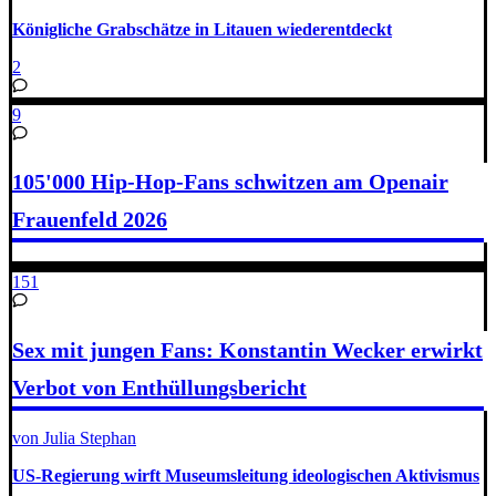
Königliche Grabschätze in Litauen wiederentdeckt
2
9
105'000 Hip-Hop-Fans schwitzen am Openair
Frauenfeld 2026
151
Sex mit jungen Fans: Konstantin Wecker erwirkt
Verbot von Enthüllungsbericht
von Julia Stephan
US-Regierung wirft Museumsleitung ideologischen Aktivismus