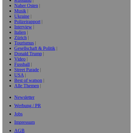
Russland
Naher Osten
Musik
Ukraine
Polizeirapport
Interview
Italien
Zürich
Tourismus
Gesellschaft & Politik
Donald Trump
Video
Fussball
Street Parade
USA
Best of watson
Alle Themen
Newsletter
Werbung / PR
Jobs
Impressum
AGB