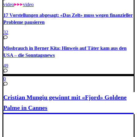
video
video
17 Vorstellungen abgesagt: «Das Zelt» muss wegen finanzieller
Probleme pausieren
32
Missbrauch in Berner Kita: Hinweis auf Täter kam aus den
USA – die Sonntagsnews
49
0
Cristian Mungiu gewinnt mit «Fjord» Goldene
Palme in Cannes