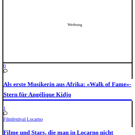
0
Als erste Musikerin aus Afrika: «Walk of Fame»-
Stern für Angélique Kidjo
1
Filmfestival Locarno
Filme und Stars, die man in Locarno nicht