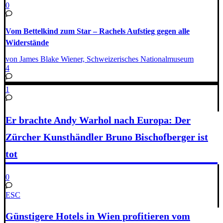
0
Vom Bettelkind zum Star – Rachels Aufstieg gegen alle
Widerstände
von James Blake Wiener, Schweizerisches Nationalmuseum
4
1
Er brachte Andy Warhol nach Europa: Der
Zürcher Kunsthändler Bruno Bischofberger ist
tot
0
ESC
Günstigere Hotels in Wien profitieren vom