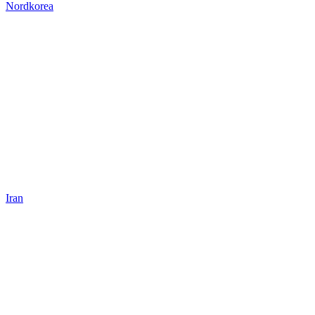
Nordkorea
Iran