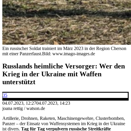
Ein russischer Soldat trainiert im März 2023 in der Region Cherson
mit einer Panzerfaust.
Bild: www.imago-images.de
Russlands heimliche Versorger: Wer den
Krieg in der Ukraine mit Waffen
unterstützt
35
04.07.2023, 12:27
04.07.2023, 14:23
joana rettig / watson.de
Artillerie, Drohnen, Raketen, Maschinengewehre, Clusterbomben,
Panzer – der Einsatz von Waffensystemen im Krieg in der Ukraine
ist divers.
Tag für Tag verpulvern russische Streitkräfte