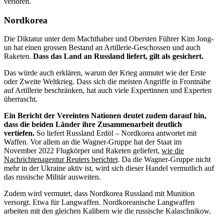
verloren.
Nordkorea
Die Diktatur unter dem Machthaber und Obersten Führer Kim Jong-
un hat einen grossen Bestand an Artillerie-Geschossen und auch
Raketen.
Dass das Land an Russland liefert, gilt als gesichert.
Das würde auch erklären, warum der Krieg anmutet wie der Erste
oder Zweite Weltkrieg. Dass sich die meisten Angriffe in Frontnähe
auf Artillerie beschränken, hat auch viele Expertinnen und Experten
überrascht.
Ein Bericht der Vereinten Nationen deutet zudem darauf hin,
dass die beiden Länder ihre Zusammenarbeit deutlich
vertiefen.
So liefert Russland Erdöl – Nordkorea antwortet mit
Waffen. Vor allem an die Wagner-Gruppe hat der Staat im
November 2022 Flugkörper und Raketen geliefert,
wie die
Nachrichtenagentur Reuters berichtet
. Da die Wagner-Gruppe nicht
mehr in der Ukraine aktiv ist, wird sich dieser Handel vermutlich auf
das russische Militär ausweiten.
Zudem wird vermutet, dass Nordkorea Russland mit Munition
versorgt. Etwa für Langwaffen. Nordkoreanische Langwaffen
arbeiten mit den gleichen Kalibern wie die russische Kalaschnikow.