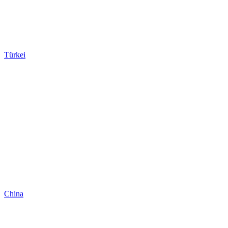
Türkei
China