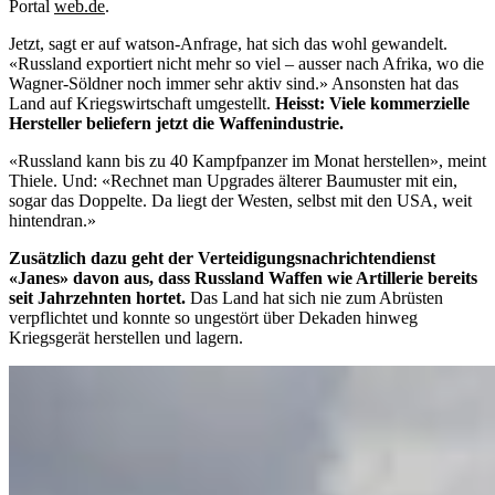
Portal
web.de
.
Jetzt, sagt er auf watson-Anfrage, hat sich das wohl gewandelt.
«Russland exportiert nicht mehr so viel – ausser nach Afrika, wo die
Wagner-Söldner noch immer sehr aktiv sind.» Ansonsten hat das
Land auf Kriegswirtschaft umgestellt.
Heisst: Viele kommerzielle
Hersteller beliefern jetzt die Waffenindustrie.
«Russland kann bis zu 40 Kampfpanzer im Monat herstellen», meint
Thiele. Und: «Rechnet man Upgrades älterer Baumuster mit ein,
sogar das Doppelte. Da liegt der Westen, selbst mit den USA, weit
hintendran.»
Zusätzlich dazu geht der Verteidigungsnachrichtendienst
«Janes» davon aus, dass Russland Waffen wie Artillerie bereits
seit Jahrzehnten hortet.
Das Land hat sich nie zum Abrüsten
verpflichtet und konnte so ungestört über Dekaden hinweg
Kriegsgerät herstellen und lagern.