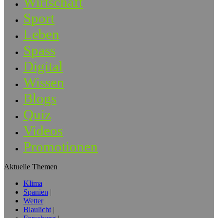
Wirtschaft
Sport
Leben
Spass
Digital
Wissen
Blogs
Quiz
Videos
Promotionen
Aktuelle Themen
Klima
Spanien
Wetter
Blaulicht