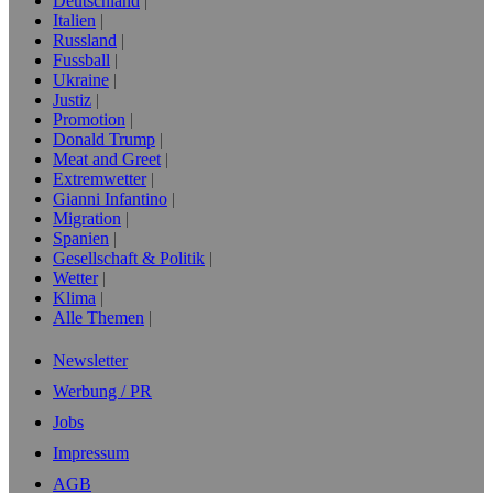
Deutschland
Italien
Russland
Fussball
Ukraine
Justiz
Promotion
Donald Trump
Meat and Greet
Extremwetter
Gianni Infantino
Migration
Spanien
Gesellschaft & Politik
Wetter
Klima
Alle Themen
Newsletter
Werbung / PR
Jobs
Impressum
AGB