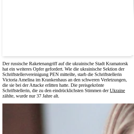
Der russische Raketenangriff auf die ukrainische Stadt Kramatorsk
hat ein weiteres Opfer gefordert. Wie die ukrainische Sektion der
Schriftstellervereinigung PEN mitteilte, starb die Schriftstellerin
Victoria Amelina im Krankenhaus an den schweren Verletzungen,
die sie bei der Attacke erlitten hatte. Die preisgekrönte
Schriftstellerin, die zu den eindrücklichsten Stimmen der
Ukraine
zählte, wurde nur 37 Jahre alt.