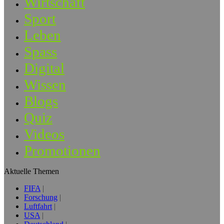
Wirtschaft
Sport
Leben
Spass
Digital
Wissen
Blogs
Quiz
Videos
Promotionen
Aktuelle Themen
FIFA
Forschung
Luftfahrt
USA