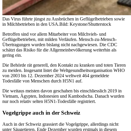
Das Virus führte jüngst zu Ausbrüchen in Geflügelbetrieben sowie
in Milchbetrieben in den USA.
Bild: Keystone/Shutterstock
Betroffen sind vor allem Mitarbeiter von Milchvieh- und
Geflügelbetrieben, mit milden Verläufen. Mensch-zu-Mensch-
Übertragungen wurden bislang nicht nachgewiesen. Die CDC
schätzt das Risiko für die Allgemeinbevölkerung weiterhin als
gering ein.
Die Behörde rät generell, den Kontakt zu kranken und toten Tieren
zu meiden. Insgesamt listet die Weltgesundheitsorganisation WHO
von 2003 bis 12. Dezember 2024 weltweit 464 gemeldete
Todesfälle von Menschen durch H5N1 auf.
Die weitaus meisten davon geschahen bis einschliesslich 2019 in
Vietnam, Ägypten, Indonesien und Kambodscha. Danach wurden
nur noch relativ selten H5N1-Todesfälle registriert.
Vogelgrippe auch in der Schweiz
Auch in der Schweiz grassiert die Vogelgrippe, allerdings nicht
unter Säugetieren. Ende Dezember wurden erstmals in diesem