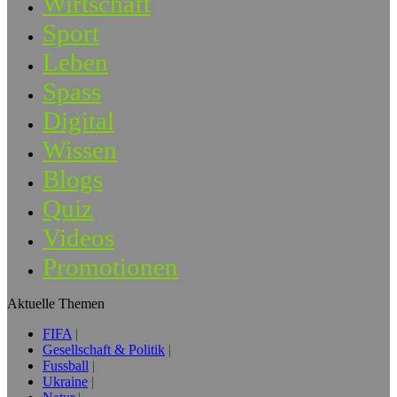
Wirtschaft
Sport
Leben
Spass
Digital
Wissen
Blogs
Quiz
Videos
Promotionen
Aktuelle Themen
FIFA
Gesellschaft & Politik
Fussball
Ukraine