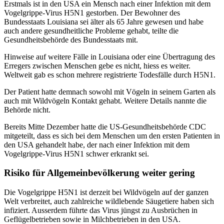
Erstmals ist in den USA ein Mensch nach einer Infektion mit dem
Vogelgrippe-Virus H5N1 gestorben. Der Bewohner des
Bundesstaats Louisiana sei älter als 65 Jahre gewesen und habe
auch andere gesundheitliche Probleme gehabt, teilte die
Gesundheitsbehörde des Bundesstaats mit.
Hinweise auf weitere Fälle in Louisiana oder eine Übertragung des
Erregers zwischen Menschen gebe es nicht, hiess es weiter.
Weltweit gab es schon mehrere registrierte Todesfälle durch H5N1.
Der Patient hatte demnach sowohl mit Vögeln in seinem Garten als
auch mit Wildvögeln Kontakt gehabt. Weitere Details nannte die
Behörde nicht.
Bereits Mitte Dezember hatte die US-Gesundheitsbehörde CDC
mitgeteilt, dass es sich bei dem Menschen um den ersten Patienten in
den USA gehandelt habe, der nach einer Infektion mit dem
Vogelgrippe-Virus H5N1 schwer erkrankt sei.
Risiko für Allgemeinbevölkerung weiter gering
Die Vogelgrippe H5N1 ist derzeit bei Wildvögeln auf der ganzen
Welt verbreitet, auch zahlreiche wildlebende Säugetiere haben sich
infiziert. Ausserdem führte das Virus jüngst zu Ausbrüchen in
Geflügelbetrieben sowie in Milchbetrieben in den USA.