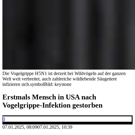
Die Vogelgrippe H5N1 ist derzeit bei Wildvögeln auf der ganzen
Welt weit verbreitet, auch zahlreiche wildlebende Säugetiere
infizieren sich.
symbolBild: keystone
Erstmals Mensch in USA nach
Vogelgrippe-Infektion gestorben
0
07.01.2025, 08:09
07.01.2025, 10:39