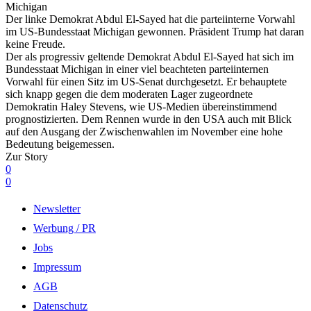
Michigan
Der linke Demokrat Abdul El-Sayed hat die parteiinterne Vorwahl
im US-Bundesstaat Michigan gewonnen. Präsident Trump hat daran
keine Freude.
Der als progressiv geltende Demokrat Abdul El-Sayed hat sich im
Bundesstaat Michigan in einer viel beachteten parteiinternen
Vorwahl für einen Sitz im US-Senat durchgesetzt. Er behauptete
sich knapp gegen die dem moderaten Lager zugeordnete
Demokratin Haley Stevens, wie US-Medien übereinstimmend
prognostizierten. Dem Rennen wurde in den USA auch mit Blick
auf den Ausgang der Zwischenwahlen im November eine hohe
Bedeutung beigemessen.
Zur Story
0
0
Newsletter
Werbung / PR
Jobs
Impressum
AGB
Datenschutz