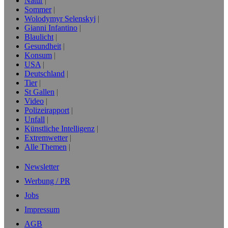
Natur
Sommer
Wolodymyr Selenskyj
Gianni Infantino
Blaulicht
Gesundheit
Konsum
USA
Deutschland
Tier
St Gallen
Video
Polizeirapport
Unfall
Künstliche Intelligenz
Extremwetter
Alle Themen
Newsletter
Werbung / PR
Jobs
Impressum
AGB