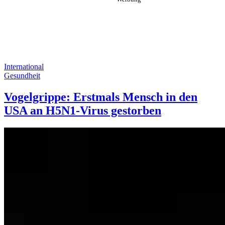
International
Gesundheit
Vogelgrippe: Erstmals Mensch in den
USA an H5N1-Virus gestorben