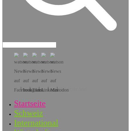
Hol dir die App!
Startseite
Schweiz
International