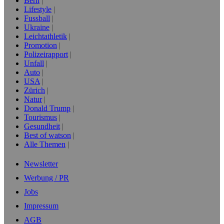
Bern
Lifestyle
Fussball
Ukraine
Leichtathletik
Promotion
Polizeirapport
Unfall
Auto
USA
Zürich
Natur
Donald Trump
Tourismus
Gesundheit
Best of watson
Alle Themen
Newsletter
Werbung / PR
Jobs
Impressum
AGB