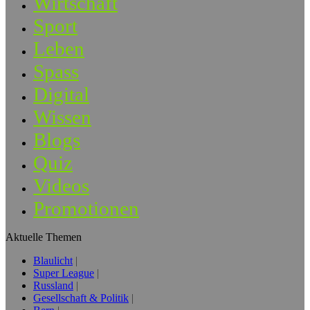
Wirtschaft
Sport
Leben
Spass
Digital
Wissen
Blogs
Quiz
Videos
Promotionen
Aktuelle Themen
Blaulicht
Super League
Russland
Gesellschaft & Politik