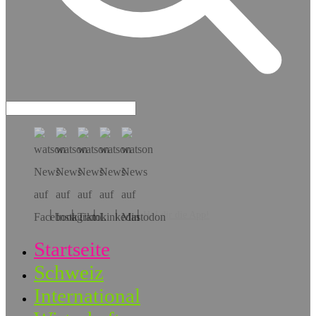
Hol dir die App!
Startseite
Schweiz
International