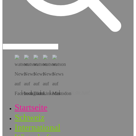
Hol dir die App!
Startseite
Schweiz
International