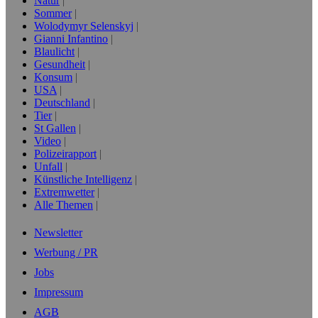
Natur
Sommer
Wolodymyr Selenskyj
Gianni Infantino
Blaulicht
Gesundheit
Konsum
USA
Deutschland
Tier
St Gallen
Video
Polizeirapport
Unfall
Künstliche Intelligenz
Extremwetter
Alle Themen
Newsletter
Werbung / PR
Jobs
Impressum
AGB