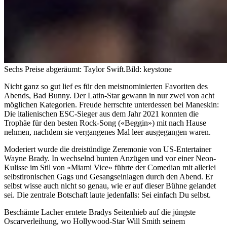
Sechs Preise abgeräumt: Taylor Swift.
Bild: keystone
Nicht ganz so gut lief es für den meistnominierten Favoriten des
Abends, Bad Bunny. Der Latin-Star gewann in nur zwei von acht
möglichen Kategorien. Freude herrschte unterdessen bei Maneskin:
Die italienischen ESC-Sieger aus dem Jahr 2021 konnten die
Trophäe für den besten Rock-Song («Beggin») mit nach Hause
nehmen, nachdem sie vergangenes Mal leer ausgegangen waren.
Moderiert wurde die dreistündige Zeremonie von US-Entertainer
Wayne Brady. In wechselnd bunten Anzügen und vor einer Neon-
Kulisse im Stil von «Miami Vice» führte der Comedian mit allerlei
selbstironischen Gags und Gesangseinlagen durch den Abend. Er
selbst wisse auch nicht so genau, wie er auf dieser Bühne gelandet
sei. Die zentrale Botschaft laute jedenfalls: Sei einfach Du selbst.
Beschämte Lacher erntete Bradys Seitenhieb auf die jüngste
Oscarverleihung, wo Hollywood-Star Will Smith seinem