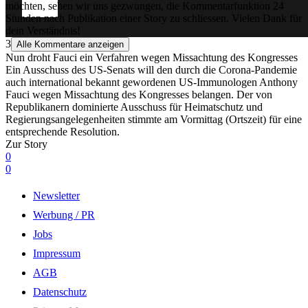
möchten, sehen wir uns gezwungen, die Kommentarfunktion 24
Stunden nach Publikation einer Story zu schliessen. Vielen Dank für
dein Verständnis!
3
Alle Kommentare anzeigen
Nun droht Fauci ein Verfahren wegen Missachtung des Kongresses
Ein Ausschuss des US-Senats will den durch die Corona-Pandemie
auch international bekannt gewordenen US-Immunologen Anthony
Fauci wegen Missachtung des Kongresses belangen. Der von
Republikanern dominierte Ausschuss für Heimatschutz und
Regierungsangelegenheiten stimmte am Vormittag (Ortszeit) für eine
entsprechende Resolution.
Zur Story
0
0
Newsletter
Werbung / PR
Jobs
Impressum
AGB
Datenschutz