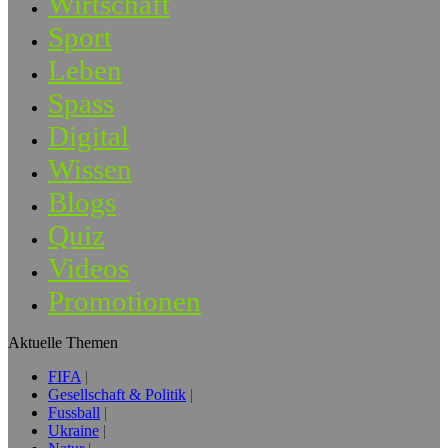
Wirtschaft
Sport
Leben
Spass
Digital
Wissen
Blogs
Quiz
Videos
Promotionen
Aktuelle Themen
FIFA
Gesellschaft & Politik
Fussball
Ukraine