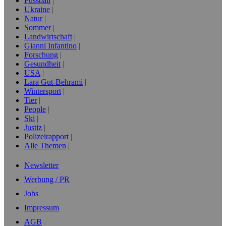
Fussball
Ukraine
Natur
Sommer
Landwirtschaft
Gianni Infantino
Forschung
Gesundheit
USA
Lara Gut-Behrami
Wintersport
Tier
People
Ski
Justiz
Polizeirapport
Alle Themen
Newsletter
Werbung / PR
Jobs
Impressum
AGB