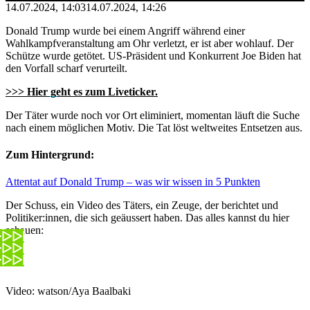
14.07.2024, 14:03
14.07.2024, 14:26
Donald Trump wurde bei einem Angriff während einer
Wahlkampfveranstaltung am Ohr verletzt, er ist aber wohlauf. Der
Schütze wurde getötet. US-Präsident und Konkurrent Joe Biden hat
den Vorfall scharf verurteilt.
>>> Hier geht es zum Liveticker.
Der Täter wurde noch vor Ort eliminiert, momentan läuft die Suche
nach einem möglichen Motiv. Die Tat löst weltweites Entsetzen aus.
Zum Hintergrund:
Attentat auf Donald Trump – was wir wissen in 5 Punkten
Der Schuss, ein Video des Täters, ein Zeuge, der berichtet und
Politiker:innen, die sich geäussert haben. Das alles kannst du hier
schauen:
Video: watson/Aya Baalbaki