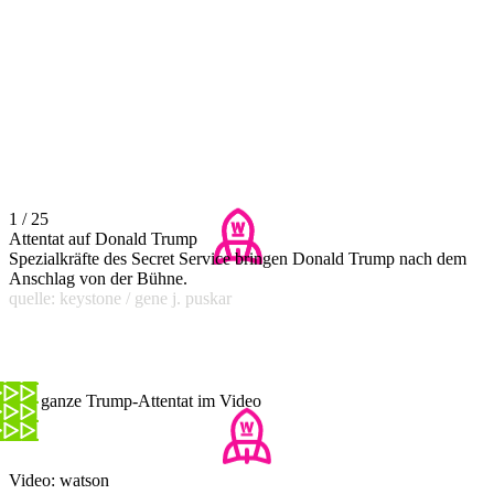
1 / 25
Attentat auf Donald Trump
Spezialkräfte des Secret Service bringen Donald Trump nach dem
Anschlag von der Bühne.
quelle: keystone / gene j. puskar
Das ganze Trump-Attentat im Video
Video: watson