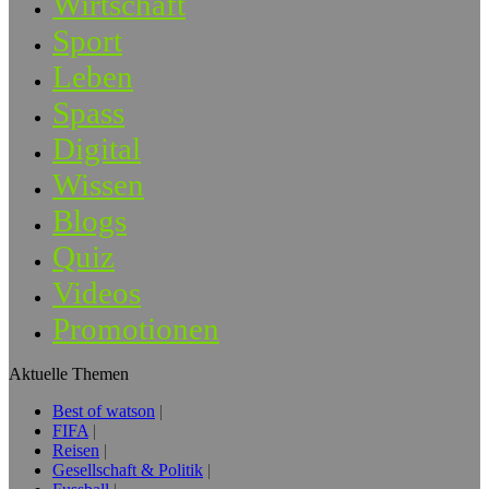
Wirtschaft
Sport
Leben
Spass
Digital
Wissen
Blogs
Quiz
Videos
Promotionen
Aktuelle Themen
Best of watson
FIFA
Reisen
Gesellschaft & Politik