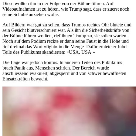
Diese wollten ihn in der Folge von der Bühne führen. Auf
Videoaufnahmen ist zu hören, wie Trump sagt, dass er zuerst noch
seine Schuhe anziehen wolle.
Auf Bildern war gut zu sehen, dass Trumps rechtes Ohr blutete und
sein Gesicht blutverschmiert war. Als ihn die Sicherheitskräfte von
der Bühne führen wollten, rief ihnen Trump zu, sie sollen warten.
Noch auf dem Podium reckte er dann seine Faust in die Höhe und
rief dreimal das Wort «fight» in die Menge. Dafür erntete er Jubel.
Teile des Publikums skandierten: «USA, USA.»
Die Lage war jedoch konfus. In anderen Teilen des Publikums
brach Panik aus, Menschen schrien. Der Bereich wurde
anschliessend evakuiert, abgesperrt und von schwer bewaffneten
Einsatzkräften bewacht.