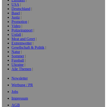
Luftfahrt
USA
Deutschland
Basel
Justiz
Promotion
Video
Polizeirapport
Unfall
Meat and Greet
Extremwetter
Gesellschaft & Politik
Natur
Sommer
Fussball
Ukraine
Alle Themen
Newsletter
Werbung / PR
Jobs
Impressum
AGB