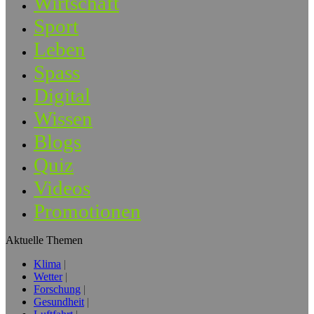
Wirtschaft
Sport
Leben
Spass
Digital
Wissen
Blogs
Quiz
Videos
Promotionen
Aktuelle Themen
Klima
Wetter
Forschung
Gesundheit