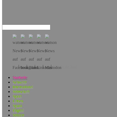
Hol dir die App!
Startseite
Schweiz
International
Wirtschaft
Sport
Leben
Spass
Digital
Wissen