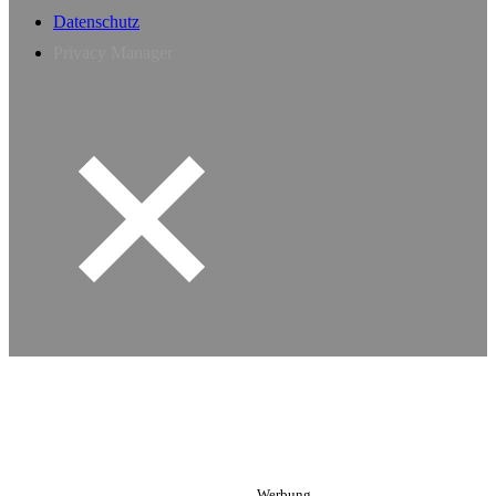
Datenschutz
Privacy Manager