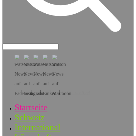
Hol dir die App!
Startseite
Schweiz
International