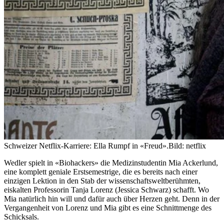
Schweizer Netflix-Karriere: Ella Rumpf in «Freud».
Bild: netflix
Wedler spielt in «Biohackers» die Medizinstudentin Mia Ackerlund,
eine komplett geniale Erstsemestrige, die es bereits nach einer
einzigen Lektion in den Stab der wissenschaftsweltberühmten,
eiskalten Professorin Tanja Lorenz (Jessica Schwarz) schafft. Wo
Mia natürlich hin will und dafür auch über Herzen geht. Denn in der
Vergangenheit von Lorenz und Mia gibt es eine Schnittmenge des
Schicksals.