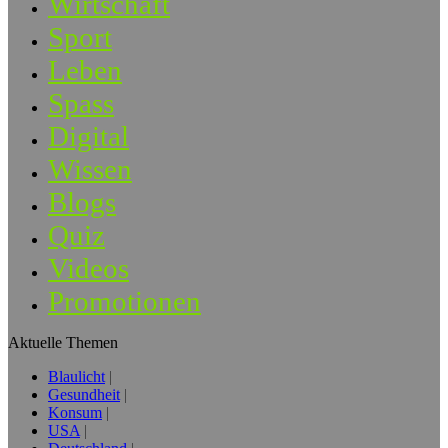
Wirtschaft
Sport
Leben
Spass
Digital
Wissen
Blogs
Quiz
Videos
Promotionen
Aktuelle Themen
Blaulicht
Gesundheit
Konsum
USA