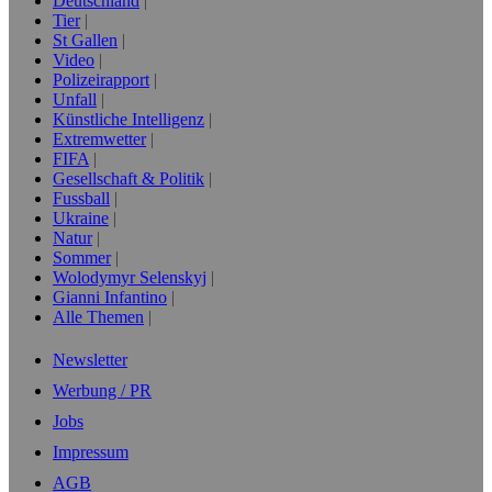
Deutschland
Tier
St Gallen
Video
Polizeirapport
Unfall
Künstliche Intelligenz
Extremwetter
FIFA
Gesellschaft & Politik
Fussball
Ukraine
Natur
Sommer
Wolodymyr Selenskyj
Gianni Infantino
Alle Themen
Newsletter
Werbung / PR
Jobs
Impressum
AGB