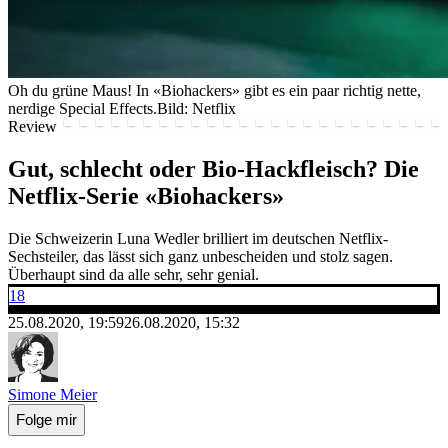
Oh du grüne Maus! In «Biohackers» gibt es ein paar richtig nette,
nerdige Special Effects.
Bild: Netflix
Review
Gut, schlecht oder Bio-Hackfleisch? Die
Netflix-Serie «Biohackers»
Die Schweizerin Luna Wedler brilliert im deutschen Netflix-
Sechsteiler, das lässt sich ganz unbescheiden und stolz sagen.
Überhaupt sind da alle sehr, sehr genial.
18
25.08.2020, 19:59
26.08.2020, 15:32
Simone Meier
Folge mir