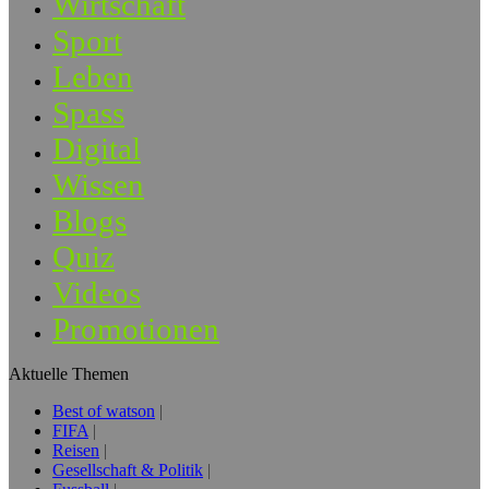
Wirtschaft
Sport
Leben
Spass
Digital
Wissen
Blogs
Quiz
Videos
Promotionen
Aktuelle Themen
Best of watson
FIFA
Reisen
Gesellschaft & Politik