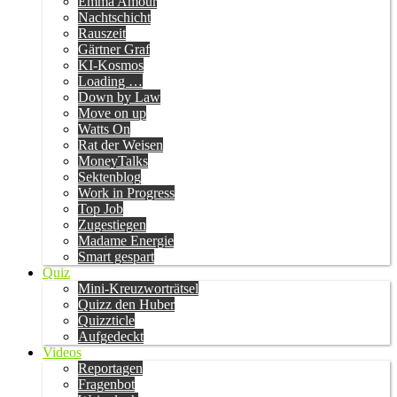
Emma Amour
Nachtschicht
Rauszeit
Gärtner Graf
KI-Kosmos
Loading …
Down by Law
Move on up
Watts On
Rat der Weisen
MoneyTalks
Sektenblog
Work in Progress
Top Job
Zugestiegen
Madame Energie
Smart gespart
Quiz
Mini-Kreuzworträtsel
Quizz den Huber
Quizzticle
Aufgedeckt
Videos
Reportagen
Fragenbot