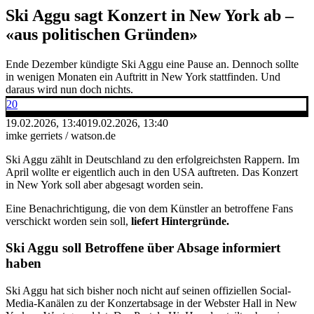
Ski Aggu sagt Konzert in New York ab –
«aus politischen Gründen»
Ende Dezember kündigte Ski Aggu eine Pause an. Dennoch sollte
in wenigen Monaten ein Auftritt in New York stattfinden. Und
daraus wird nun doch nichts.
20
19.02.2026, 13:40
19.02.2026, 13:40
imke gerriets / watson.de
Ski Aggu zählt in Deutschland zu den erfolgreichsten Rappern. Im
April wollte er eigentlich auch in den USA auftreten. Das Konzert
in New York soll aber abgesagt worden sein.
Eine Benachrichtigung, die von dem Künstler an betroffene Fans
verschickt worden sein soll,
liefert Hintergründe.
Ski Aggu soll Betroffene über Absage informiert
haben
Ski Aggu hat sich bisher noch nicht auf seinen offiziellen Social-
Media-Kanälen zu der Konzertabsage in der Webster Hall in New