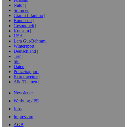
Fussball
Natur
Sommer
Gianni Infantino
Bundesrat
Gesundheit
Konsum
USA
Lara Gut-Behrami
Wintersport
Deutschland
Tier
Ski
Daten
Polizeirapport
Extremwetter
Alle Themen
Newsletter
Werbung / PR
Jobs
Impressum
AGB