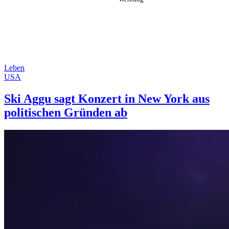
Leben
USA
Ski Aggu sagt Konzert in New York aus
politischen Gründen ab