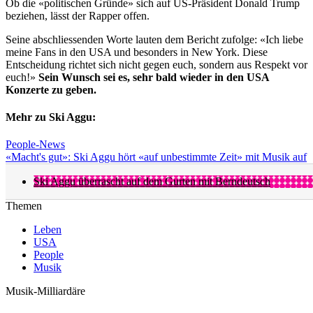
Ob die «politischen Gründe» sich auf US-Präsident Donald Trump
beziehen, lässt der Rapper offen.
Seine abschliessenden Worte lauten dem Bericht zufolge: «Ich liebe
meine Fans in den USA und besonders in New York. Diese
Entscheidung richtet sich nicht gegen euch, sondern aus Respekt vor
euch!»
Sein Wunsch sei es, sehr bald wieder in den USA
Konzerte zu geben.
Mehr zu Ski Aggu:
People-News
«Macht's gut»: Ski Aggu hört «auf unbestimmte Zeit» mit Musik auf
Ski Aggu überrascht auf dem Gurten mit Berndeutsch
Themen
Leben
USA
People
Musik
Musik-Milliardäre