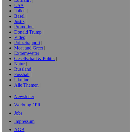
Luftfahrt
USA
Italien
Basel
Justiz
Promotion
Donald Trump
Video
Polizeirapport
Meat and Greet
Extremwetter
Gesellschaft & Politik
Natur
Russland
Fussball
Ukraine
Alle Themen
Newsletter
Werbung / PR
Jobs
Impressum
AGB