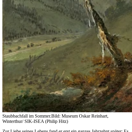
Staubbachfall im Sommer.
Bild: Museum Oskar Reinhart,
Winterthur/ SIK-ISEA (Philip Hitz)
Zur Liebe seines Lebens fand er erst ein ganzes Jahrzehnt später: Es