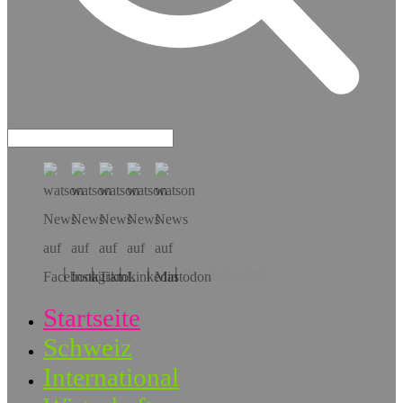
Hol dir die App!
Startseite
Schweiz
International