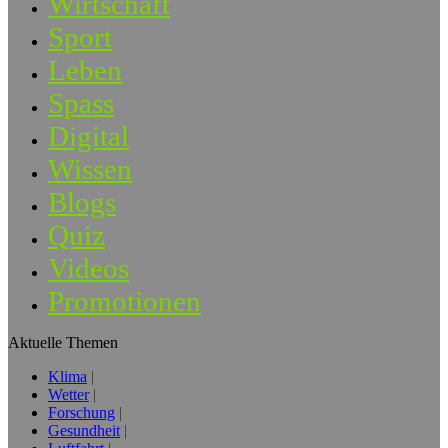
Wirtschaft
Sport
Leben
Spass
Digital
Wissen
Blogs
Quiz
Videos
Promotionen
Aktuelle Themen
Klima
Wetter
Forschung
Gesundheit