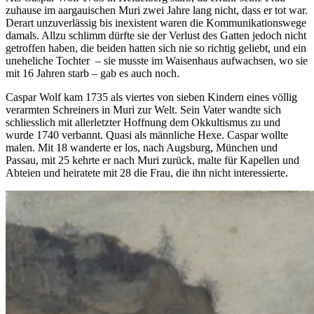
zuhause im aargauischen Muri zwei Jahre lang nicht, dass er tot war.
Derart unzuverlässig bis inexistent waren die Kommunikationswege
damals. Allzu schlimm dürfte sie der Verlust des Gatten jedoch nicht
getroffen haben, die beiden hatten sich nie so richtig geliebt, und ein
uneheliche Tochter – sie musste im Waisenhaus aufwachsen, wo sie
mit 16 Jahren starb – gab es auch noch.
Caspar Wolf kam 1735 als viertes von sieben Kindern eines völlig
verarmten Schreiners in Muri zur Welt. Sein Vater wandte sich
schliesslich mit allerletzter Hoffnung dem Okkultismus zu und
wurde 1740 verbannt. Quasi als männliche Hexe. Caspar wollte
malen. Mit 18 wanderte er los, nach Augsburg, München und
Passau, mit 25 kehrte er nach Muri zurück, malte für Kapellen und
Abteien und heiratete mit 28 die Frau, die ihn nicht interessierte.