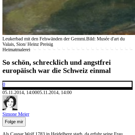
Leukerbad mit den Felswänden der Gemmi.
Bild: Musée d'art du
Valais, Sion/ Heinz Preisig
Heimatmalerei
So schön, schrecklich und angstfrei
europäisch war die Schweiz einmal
0
05.11.2014, 14:00
05.11.2014, 14:00
Simone Meier
Folge mir
Als Caspar Wolf 1783 in Heidelberg starb, da erfuhr seine Frau