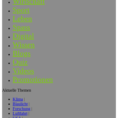
Wirtschaft
Sport
Leben
Spass
Digital
Wissen
Blogs
Quiz
Videos
Promotionen
Aktuelle Themen
Klima
Blaulicht
Forschung
Luftfahrt