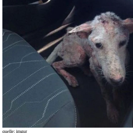
quelle:
imgur