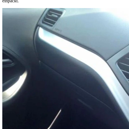
einpackt.