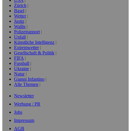
USA
Zürich
Basel
Wetter
Justiz
Wallis
Polizeirapport
Unfall
Künstliche Intelligenz
Extremwetter
Gesellschaft & Politik
FIFA
Fussball
Ukraine
Natur
Gianni Infantino
Alle Themen
Newsletter
Werbung / PR
Jobs
Impressum
AGB