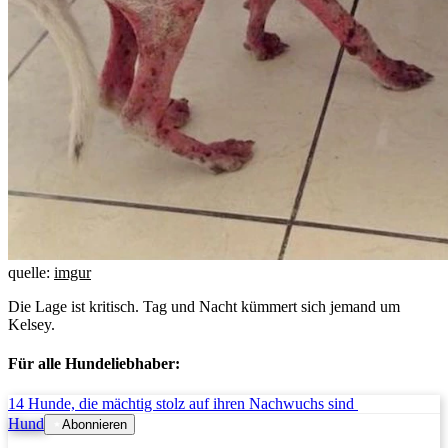
quelle:
imgur
Die Lage ist kritisch. Tag und Nacht kümmert sich jemand um
Kelsey.
Für alle Hundeliebhaber:
14 Hunde, die mächtig stolz auf ihren Nachwuchs sind
Hund
Abonnieren