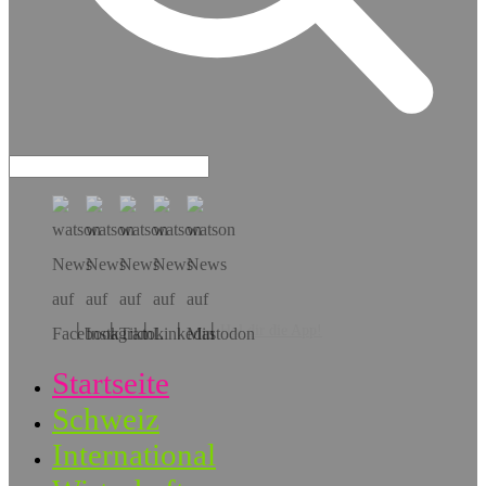
Hol dir die App!
Startseite
Schweiz
International