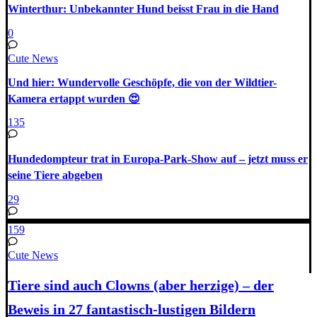
Winterthur: Unbekannter Hund beisst Frau in die Hand
0
Cute News
Und hier: Wundervolle Geschöpfe, die von der Wildtier-
Kamera ertappt wurden 😍
135
Hundedompteur trat in Europa-Park-Show auf – jetzt muss er
seine Tiere abgeben
29
159
Cute News
Tiere sind auch Clowns (aber herzige) – der
Beweis in 27 fantastisch-lustigen Bildern