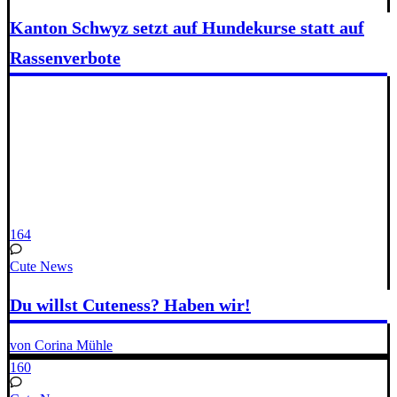
Kanton Schwyz setzt auf Hundekurse statt auf
Rassenverbote
164
Cute News
Du willst Cuteness? Haben wir!
von Corina Mühle
160