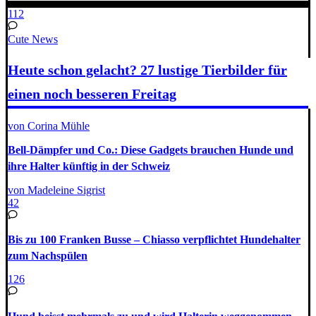
112
Cute News
Heute schon gelacht? 27 lustige Tierbilder für
einen noch besseren Freitag
von Corina Mühle
Bell-Dämpfer und Co.: Diese Gadgets brauchen Hunde und
ihre Halter künftig in der Schweiz
von Madeleine Sigrist
42
Bis zu 100 Franken Busse – Chiasso verpflichtet Hundehalter
zum Nachspülen
126