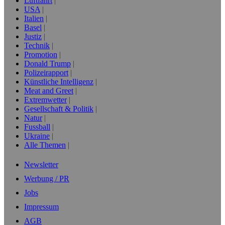
Luftfahrt
USA
Italien
Basel
Justiz
Technik
Promotion
Donald Trump
Polizeirapport
Künstliche Intelligenz
Meat and Greet
Extremwetter
Gesellschaft & Politik
Natur
Fussball
Ukraine
Alle Themen
Newsletter
Werbung / PR
Jobs
Impressum
AGB