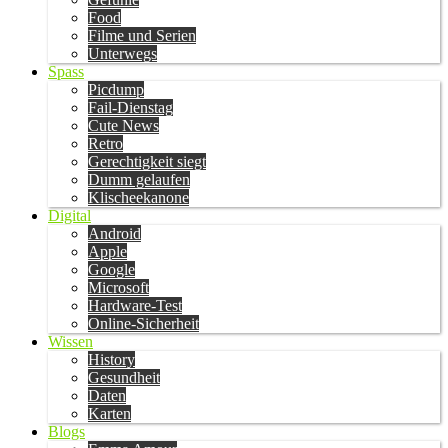
Food
Filme und Serien
Unterwegs
Spass
Picdump
Fail-Dienstag
Cute News
Retro
Gerechtigkeit siegt
Dumm gelaufen
Klischeekanone
Digital
Android
Apple
Google
Microsoft
Hardware-Test
Online-Sicherheit
Wissen
History
Gesundheit
Daten
Karten
Blogs