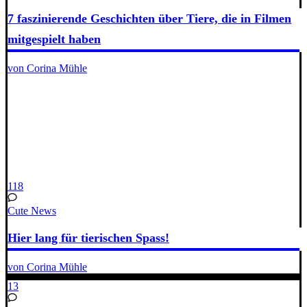
7 faszinierende Geschichten über Tiere, die in Filmen
mitgespielt haben
von Corina Mühle
118
Cute News
Hier lang für tierischen Spass!
von Corina Mühle
13