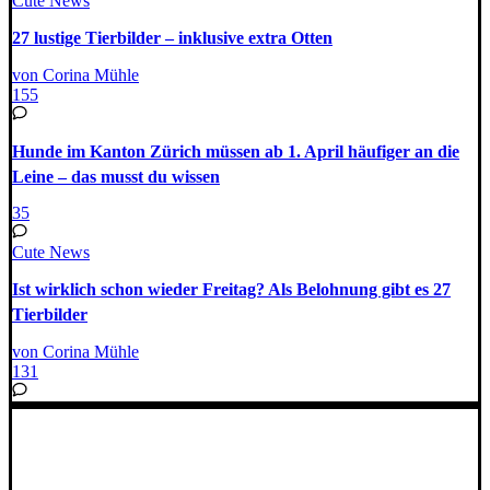
Cute News
27 lustige Tierbilder – inklusive extra Otten
von Corina Mühle
155
Hunde im Kanton Zürich müssen ab 1. April häufiger an die
Leine – das musst du wissen
35
Cute News
Ist wirklich schon wieder Freitag? Als Belohnung gibt es 27
Tierbilder
von Corina Mühle
131