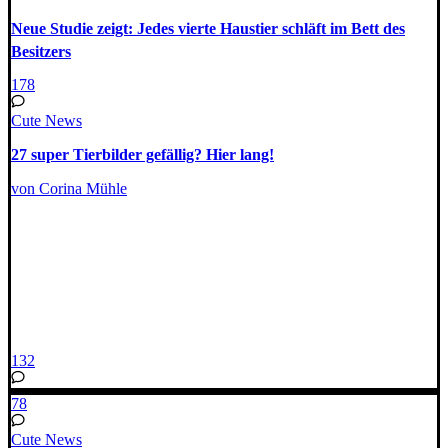
Neue Studie zeigt: Jedes vierte Haustier schläft im Bett des
Besitzers
178
Cute News
27 super Tierbilder gefällig? Hier lang!
von Corina Mühle
132
78
Cute News