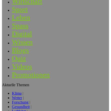
Wirtschaft
Sport
Leben
Spass
Digital
Wissen
Blogs
Quiz
Videos
Promotionen
Aktuelle Themen
Klima
Wetter
Forschung
Gesundheit