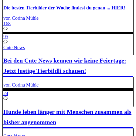
Die besten Tierbilder der Woche findest du genau ... HIER!
von Corina Mühle
168
95
Cute News
Bei den Cute News kennen wir keine Feiertage:
Jetzt lustige Tierbildli schauen!
von Corina Mühle
24
Hunde leben länger mit Menschen zusammen als
bisher angenommen