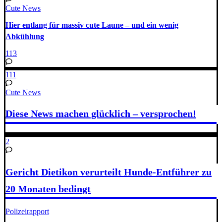
Cute News
Hier entlang für massiv cute Laune – und ein wenig
Abkühlung
113
111
Cute News
Diese News machen glücklich – versprochen!
2
Gericht Dietikon verurteilt Hunde-Entführer zu
20 Monaten bedingt
Polizeirapport