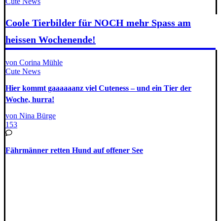
Cute News
Coole Tierbilder für NOCH mehr Spass am
heissen Wochenende!
von Corina Mühle
Cute News
Hier kommt gaaaaaanz viel Cuteness – und ein Tier der
Woche, hurra!
von Nina Bürge
153
Fährmänner retten Hund auf offener See