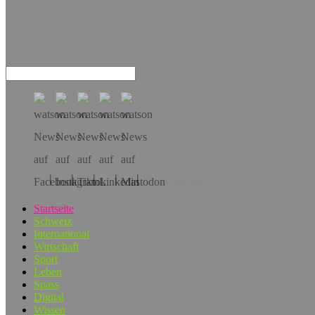
Hol dir die App!
Startseite
Schweiz
International
Wirtschaft
Sport
Leben
Spass
Digital
Wissen