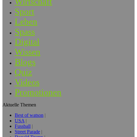
Wirtschaft
Sport
Leben
Spass
Digital
Wissen
Blogs
Quiz
Videos
Promotionen
Aktuelle Themen
Best of watson
USA
Fussball
Street Parade