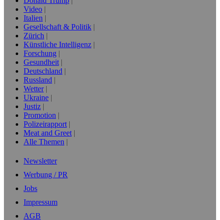
Donald Trump
Video
Italien
Gesellschaft & Politik
Zürich
Künstliche Intelligenz
Forschung
Gesundheit
Deutschland
Russland
Wetter
Ukraine
Justiz
Promotion
Polizeirapport
Meat and Greet
Alle Themen
Newsletter
Werbung / PR
Jobs
Impressum
AGB