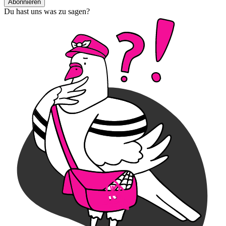
Abonnieren
Du hast uns was zu sagen?