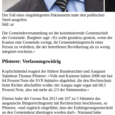
Der Fall einer eingebürgerten Pakistanerin hatte den politischen
Streit ausgelöst.
bild: az
Die Gemeindeversammlung sei die konstituierende Gemeinschaft
der Gemeinde. Burgherr sagt: «Es wirkt geradezu grotesk, wenn der
Kanton eine Gemeinde zwingt, ihr Gemeindebürgerrecht einer
Person zu verleihen, die der betroffenen Bevölkerung als zu wenig
integriert erscheint.»
Pfisterer: Verfassungswidrig
Kopfschüttelnd reagiert der frühere Bundesrichter und Aargauer
Ständerat Thomas Pfisterer: «Volk und Kantone haben 2008 mit fast
64 Prozent Nein die SVP-Initiative abgelehnt, die den Rechtsschutz
beim Richter abschaffen wollte; der Aargau sagte sogar mit 68,5
Prozent Nein, also mit mehr als 2/3 der Stimmenden.»
Ebenso habe der Grosse Rat 2013 mit 107 zu 5 Stimmen das
aargauische Bürgerrechtsgesetz mit Rechtsschutz beschlossen, so
Pfisterer, «und zugleich eingeführt, dass der Einbürgerungsentscheid
an den Gemeinderat übertragen werden darf». Niemand habe