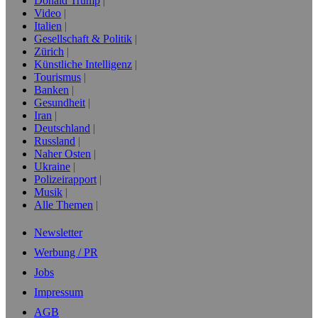
Donald Trump
Video
Italien
Gesellschaft & Politik
Zürich
Künstliche Intelligenz
Tourismus
Banken
Gesundheit
Iran
Deutschland
Russland
Naher Osten
Ukraine
Polizeirapport
Musik
Alle Themen
Newsletter
Werbung / PR
Jobs
Impressum
AGB