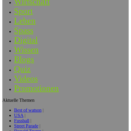
Wirtschaft
Sport
Leben
Spass
Digital
Wissen
Blogs
Quiz
Videos
Promotionen
Aktuelle Themen
Best of watson
USA
Fussball
Street Parade