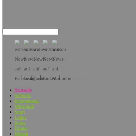
Hol dir die App!
Startseite
Schweiz
International
Wirtschaft
Sport
Leben
Spass
Digital
Wissen