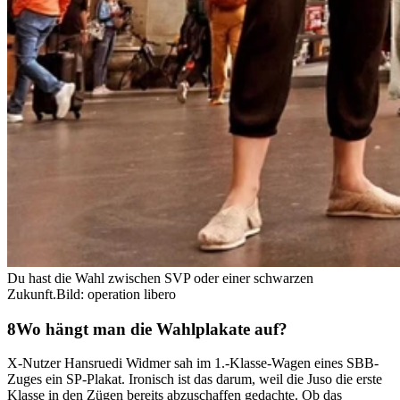
Du hast die Wahl zwischen SVP oder einer schwarzen
Zukunft.
Bild: operation libero
Wo hängt man die Wahlplakate auf?
X-Nutzer Hansruedi Widmer sah im 1.-Klasse-Wagen eines SBB-
Zuges ein SP-Plakat. Ironisch ist das darum, weil die Juso die erste
Klasse in den Zügen bereits abzuschaffen gedachte. Ob das