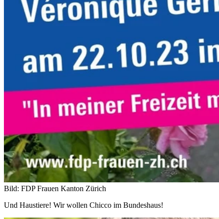
Bild: FDP Frauen Kanton Zürich
Und Haustiere! Wir wollen Chicco im Bundeshaus!