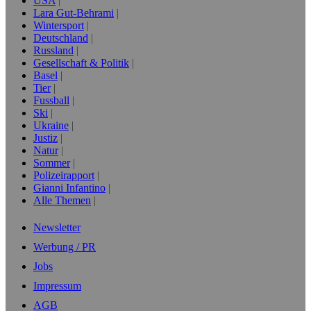
USA
Lara Gut-Behrami
Wintersport
Deutschland
Russland
Gesellschaft & Politik
Basel
Tier
Fussball
Ski
Ukraine
Justiz
Natur
Sommer
Polizeirapport
Gianni Infantino
Alle Themen
Newsletter
Werbung / PR
Jobs
Impressum
AGB