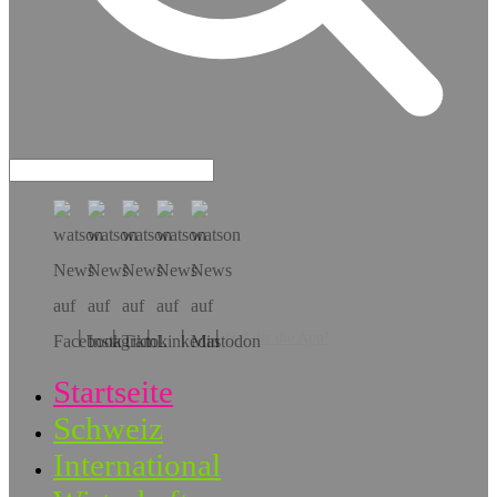
Hol dir die App!
Startseite
Schweiz
International