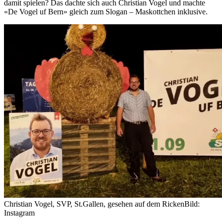
damit spielen? Das dachte sich auch Christian Vogel und machte
«De Vogel uf Bern» gleich zum Slogan – Maskottchen inklusive.
Christian Vogel, SVP, St.Gallen, gesehen auf dem Ricken
Bild:
Instagram