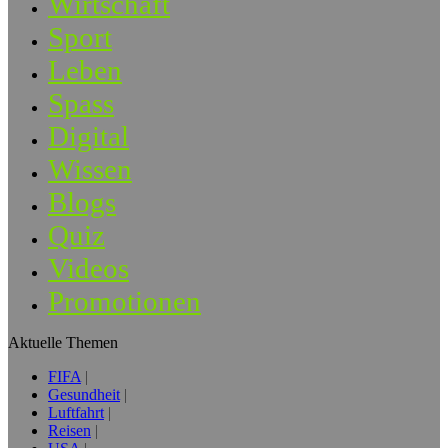
Wirtschaft
Sport
Leben
Spass
Digital
Wissen
Blogs
Quiz
Videos
Promotionen
Aktuelle Themen
FIFA
Gesundheit
Luftfahrt
Reisen