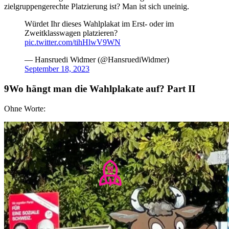
zielgruppengerechte Platzierung ist? Man ist sich uneinig.
Würdet Ihr dieses Wahlplakat im Erst- oder im
Zweitklasswagen platzieren?
pic.twitter.com/tihHlwV9WN
— Hansruedi Widmer (@HansruediWidmer)
September 18, 2023
Wo hängt man die Wahlplakate auf? Part II
Ohne Worte: