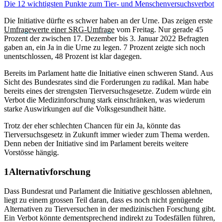
Die 12 wichtigsten Punkte zum Tier- und Menschenversuchsverbot
Die Initiative dürfte es schwer haben an der Urne. Das zeigen erste
Umfragewerte einer SRG-Umfrage
vom Freitag. Nur gerade 45
Prozent der zwischen 17. Dezember bis 3. Januar 2022 Befragten
gaben an, ein Ja in die Urne zu legen. 7 Prozent zeigte sich noch
unentschlossen, 48 Prozent ist klar dagegen.
Bereits im Parlament hatte die Initiative einen schweren Stand. Aus
Sicht des Bundesrates sind die Forderungen zu radikal. Man habe
bereits eines der strengsten Tierversuchsgesetze. Zudem würde ein
Verbot die Medizinforschung stark einschränken, was wiederum
starke Auswirkungen auf die Volksgesundheit hätte.
Trotz der eher schlechten Chancen für ein Ja, könnte das
Tierversuchsgesetz in Zukunft immer wieder zum Thema werden.
Denn neben der Initiative sind im Parlament bereits weitere
Vorstösse hängig.
Alternativforschung
Dass Bundesrat und Parlament die Initiative geschlossen ablehnen,
liegt zu einem grossen Teil daran, dass es noch nicht genügende
Alternativen zu Tierversuchen in der medizinischen Forschung gibt.
Ein Verbot könnte dementsprechend indirekt zu Todesfällen führen,