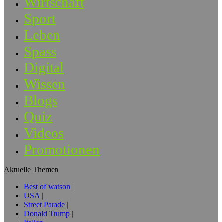
Wirtschaft
Sport
Leben
Spass
Digital
Wissen
Blogs
Quiz
Videos
Promotionen
Aktuelle Themen
Best of watson
USA
Street Parade
Donald Trump