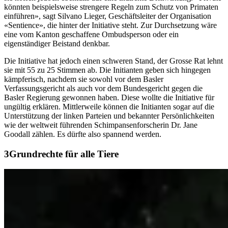
könnten beispielsweise strengere Regeln zum Schutz von Primaten
einführen», sagt Silvano Lieger, Geschäftsleiter der Organisation
«Sentience», die hinter der Initiative steht. Zur Durchsetzung wäre
eine vom Kanton geschaffene Ombudsperson oder ein
eigenständiger Beistand denkbar.
Die Initiative hat jedoch einen schweren Stand, der Grosse Rat lehnt
sie mit 55 zu 25 Stimmen ab. Die Initianten geben sich hingegen
kämpferisch, nachdem sie sowohl vor dem Basler
Verfassungsgericht als auch vor dem Bundesgericht gegen die
Basler Regierung gewonnen haben. Diese wollte die Initiative für
ungültig erklären. Mittlerweile können die Initianten sogar auf die
Unterstützung der linken Parteien und bekannter Persönlichkeiten
wie der weltweit führenden Schimpansenforscherin Dr. Jane
Goodall zählen. Es dürfte also spannend werden.
Grundrechte für alle Tiere