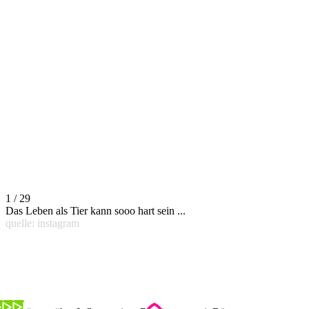
1 / 29
Das Leben als Tier kann sooo hart sein ...
quelle: instagram