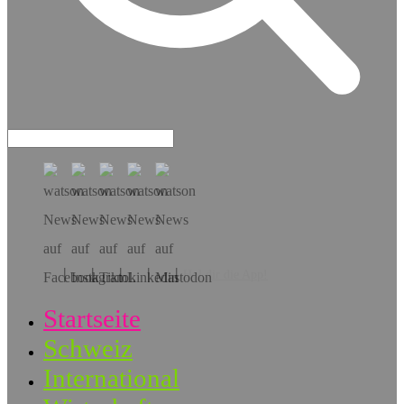
Hol dir die App!
Startseite
Schweiz
International