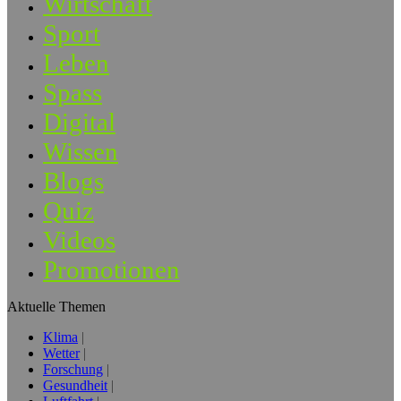
Wirtschaft
Sport
Leben
Spass
Digital
Wissen
Blogs
Quiz
Videos
Promotionen
Aktuelle Themen
Klima
Wetter
Forschung
Gesundheit