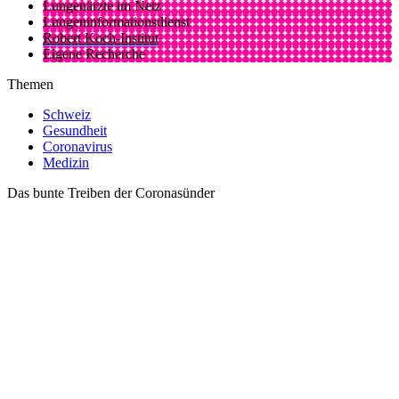
Lungenärzte im Netz
Lungeninformationsdienst
Robert Koch-Institut
Eigene Recherche
Themen
Schweiz
Gesundheit
Coronavirus
Medizin
Das bunte Treiben der Coronasünder