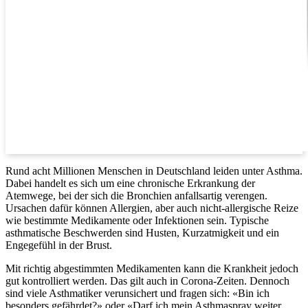
Rund acht Millionen Menschen in Deutschland leiden unter Asthma.
Dabei handelt es sich um eine chronische Erkrankung der
Atemwege, bei der sich die Bronchien anfallsartig verengen.
Ursachen dafür können Allergien, aber auch nicht-allergische Reize
wie bestimmte Medikamente oder Infektionen sein. Typische
asthmatische Beschwerden sind Husten, Kurzatmigkeit und ein
Engegefühl in der Brust.
Mit richtig abgestimmten Medikamenten kann die Krankheit jedoch
gut kontrolliert werden. Das gilt auch in Corona-Zeiten. Dennoch
sind viele Asthmatiker verunsichert und fragen sich: «Bin ich
besonders gefährdet?» oder «Darf ich mein Asthmaspray weiter