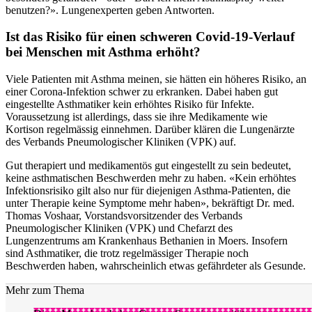
benutzen?». Lungenexperten geben Antworten.
Ist das Risiko für einen schweren Covid-19-Verlauf
bei Menschen mit Asthma erhöht?
Viele Patienten mit Asthma meinen, sie hätten ein höheres Risiko, an
einer Corona-Infektion schwer zu erkranken. Dabei haben gut
eingestellte Asthmatiker kein erhöhtes Risiko für Infekte.
Voraussetzung ist allerdings, dass sie ihre Medikamente wie
Kortison regelmässig einnehmen. Darüber klären die Lungenärzte
des Verbands Pneumologischer Kliniken (VPK) auf.
Gut therapiert und medikamentös gut eingestellt zu sein bedeutet,
keine asthmatischen Beschwerden mehr zu haben. «Kein erhöhtes
Infektionsrisiko gilt also nur für diejenigen Asthma-Patienten, die
unter Therapie keine Symptome mehr haben», bekräftigt Dr. med.
Thomas Voshaar, Vorstandsvorsitzender des Verbands
Pneumologischer Kliniken (VPK) und Chefarzt des
Lungenzentrums am Krankenhaus Bethanien in Moers. Insofern
sind Asthmatiker, die trotz regelmässiger Therapie noch
Beschwerden haben, wahrscheinlich etwas gefährdeter als Gesunde.
Mehr zum Thema