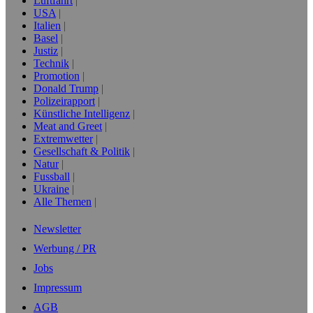
Luftfahrt
USA
Italien
Basel
Justiz
Technik
Promotion
Donald Trump
Polizeirapport
Künstliche Intelligenz
Meat and Greet
Extremwetter
Gesellschaft & Politik
Natur
Fussball
Ukraine
Alle Themen
Newsletter
Werbung / PR
Jobs
Impressum
AGB