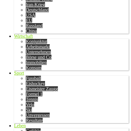
Iran-Krieg
Deutschland
USA
EU
Russland
China
Wirtschaft
Konjunktur
Arbeitsmarkt
Unternehmen
Börse und Co
Immobilien
Konsum
Sport
Fussball
Eishockey
Eismeister Zaugg
Formel 1
Tennis
Velo
Ski
Unvergessen
Resultate
Leben
Gefühle