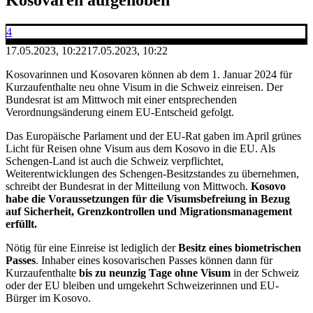
4
17.05.2023, 10:22
17.05.2023, 10:22
Kosovarinnen und Kosovaren können ab dem 1. Januar 2024 für
Kurzaufenthalte neu ohne Visum in die Schweiz einreisen. Der
Bundesrat ist am Mittwoch mit einer entsprechenden
Verordnungsänderung einem EU-Entscheid gefolgt.
Das Europäische Parlament und der EU-Rat gaben im April grünes
Licht für Reisen ohne Visum aus dem Kosovo in die EU. Als
Schengen-Land ist auch die Schweiz verpflichtet,
Weiterentwicklungen des Schengen-Besitzstandes zu übernehmen,
schreibt der Bundesrat in der Mitteilung von Mittwoch.
Kosovo
habe die Voraussetzungen für die Visumsbefreiung in Bezug
auf Sicherheit, Grenzkontrollen und Migrationsmanagement
erfüllt.
Nötig für eine Einreise ist lediglich der
Besitz eines biometrischen
Passes
. Inhaber eines kosovarischen Passes können dann für
Kurzaufenthalte
bis zu neunzig Tage ohne Visum
in der Schweiz
oder der EU bleiben und umgekehrt Schweizerinnen und EU-
Bürger im Kosovo.