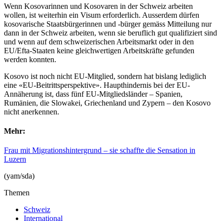
Wenn Kosovarinnen und Kosovaren in der Schweiz arbeiten
wollen, ist weiterhin ein Visum erforderlich. Ausserdem dürfen
kosovarische Staatsbürgerinnen und -bürger gemäss Mitteilung nur
dann in der Schweiz arbeiten, wenn sie beruflich gut qualifiziert sind
und wenn auf dem schweizerischen Arbeitsmarkt oder in den
EU/Efta-Staaten keine gleichwertigen Arbeitskräfte gefunden
werden konnten.
Kosovo ist noch nicht EU-Mitglied, sondern hat bislang lediglich
eine «EU-Beitrittsperspektive». Haupthindernis bei der EU-
Annäherung ist, dass fünf EU-Mitgliedsländer – Spanien,
Rumänien, die Slowakei, Griechenland und Zypern – den Kosovo
nicht anerkennen.
Mehr:
Frau mit Migrationshintergrund – sie schaffte die Sensation in
Luzern
(yam/sda)
Themen
Schweiz
International