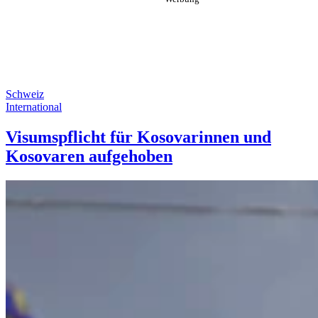
Schweiz
International
Visumspflicht für Kosovarinnen und
Kosovaren aufgehoben