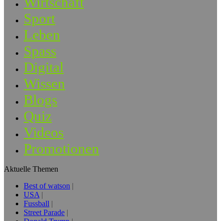
Wirtschaft
Sport
Leben
Spass
Digital
Wissen
Blogs
Quiz
Videos
Promotionen
Aktuelle Themen
Best of watson
USA
Fussball
Street Parade