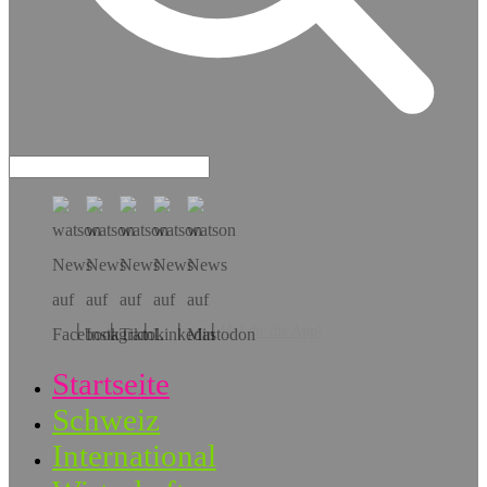
Hol dir die App!
Startseite
Schweiz
International