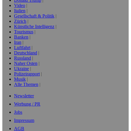
Donald Trump
Video
Italien
Gesellschaft & Politik
Zürich
Künstliche Intelligenz
Tourismus
Banken
Iran
Luftfahrt
Deutschland
Russland
Naher Osten
Ukraine
Polizeirapport
Musik
Alle Themen
Newsletter
Werbung / PR
Jobs
Impressum
AGB