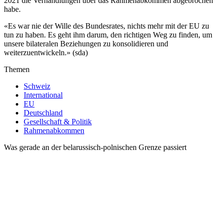
2021 die Verhandlungen über das Rahmenabkommen abgebrochen
habe.
«Es war nie der Wille des Bundesrates, nichts mehr mit der EU zu
tun zu haben. Es geht ihm darum, den richtigen Weg zu finden, um
unsere bilateralen Beziehungen zu konsolidieren und
weiterzuentwickeln.» (sda)
Themen
Schweiz
International
EU
Deutschland
Gesellschaft & Politik
Rahmenabkommen
Was gerade an der belarussisch-polnischen Grenze passiert