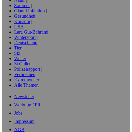
Natur
Sommer
Gianni Infantino
Gesundheit
Konsum
USA
Lara Gut-Behrami
Wintersport
Deutschland
Tier
Ski
Wetter
St Gallen
Polizeirapport
Verbrechen
Extremwetter
Alle Themen
Newsletter
Werbung / PR
Jobs
Impressum
AGB