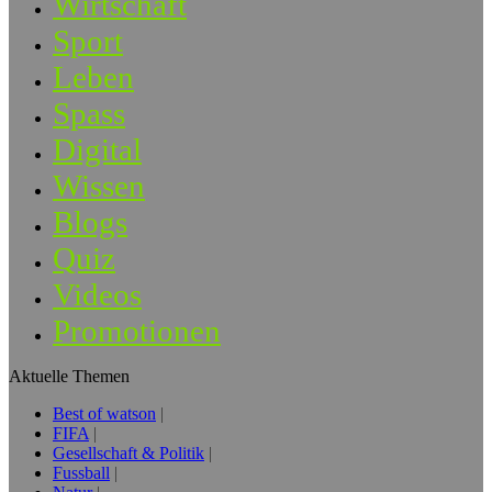
Wirtschaft
Sport
Leben
Spass
Digital
Wissen
Blogs
Quiz
Videos
Promotionen
Aktuelle Themen
Best of watson
FIFA
Gesellschaft & Politik
Fussball