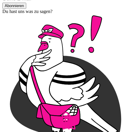
Abonnieren
Du hast uns was zu sagen?