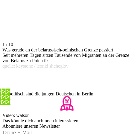
1 / 10
Was gerade an der belarussisch-polnischen Grenze passiert
Seit mehreren Tagen sitzen Tausende von Migranten an der Grenze
von Belarus zu Polen fest.
quelle: keystone / leonid shcheglov
So politisch sind die jungen Deutschen in Berlin
Video: watson
Das könnte dich auch noch interessieren:
Abonniere unseren Newsletter