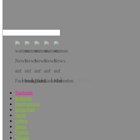
Hol dir die App!
Startseite
Schweiz
International
Wirtschaft
Sport
Leben
Spass
Digital
Wissen