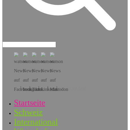
Hol dir die App!
Startseite
Schweiz
International