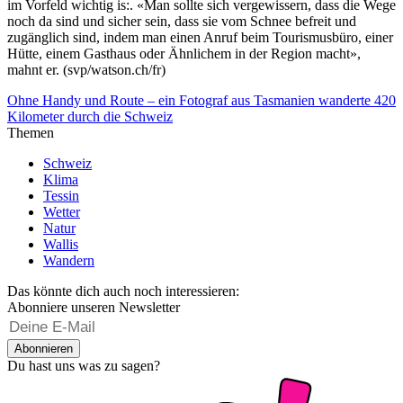
im Vorfeld wichtig is:. «Man sollte sich vergewissern, dass die Wege
noch da sind und sicher sein, dass sie vom Schnee befreit und
zugänglich sind, indem man einen Anruf beim Tourismusbüro, einer
Hütte, einem Gasthaus oder Ähnlichem in der Region macht»,
mahnt er. (svp/watson.ch/fr)
Ohne Handy und Route – ein Fotograf aus Tasmanien wanderte 420
Kilometer durch die Schweiz
Themen
Schweiz
Klima
Tessin
Wetter
Natur
Wallis
Wandern
Das könnte dich auch noch interessieren:
Abonniere unseren Newsletter
Abonnieren
Du hast uns was zu sagen?