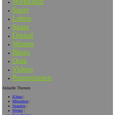
Wirtschaft
Sport
Leben
Spass
Digital
Wissen
Blogs
Quiz
Videos
Promotionen
Aktuelle Themen
Klima
Migration
Spanien
Wetter