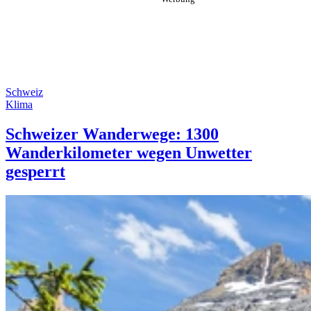
Schweiz
Klima
Schweizer Wanderwege: 1300
Wanderkilometer wegen Unwetter
gesperrt