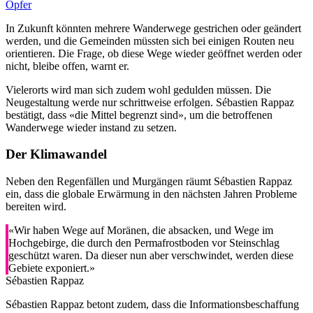
Opfer
In Zukunft könnten mehrere Wanderwege gestrichen oder geändert
werden, und die Gemeinden müssten sich bei einigen Routen neu
orientieren. Die Frage, ob diese Wege wieder geöffnet werden oder
nicht, bleibe offen, warnt er.
Vielerorts wird man sich zudem wohl gedulden müssen. Die
Neugestaltung werde nur schrittweise erfolgen. Sébastien Rappaz
bestätigt, dass «die Mittel begrenzt sind», um die betroffenen
Wanderwege wieder instand zu setzen.
Der Klimawandel
Neben den Regenfällen und Murgängen räumt Sébastien Rappaz
ein, dass die globale Erwärmung in den nächsten Jahren Probleme
bereiten wird.
«Wir haben Wege auf Moränen, die absacken, und Wege im
Hochgebirge, die durch den Permafrostboden vor Steinschlag
geschützt waren. Da dieser nun aber verschwindet, werden diese
Gebiete exponiert.»
Sébastien Rappaz
Sébastien Rappaz betont zudem, dass die Informationsbeschaffung