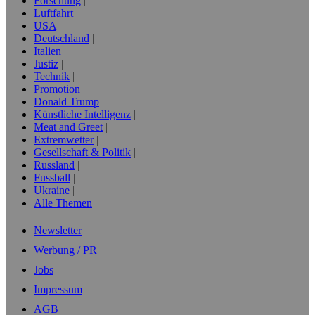
Forschung
Luftfahrt
USA
Deutschland
Italien
Justiz
Technik
Promotion
Donald Trump
Künstliche Intelligenz
Meat and Greet
Extremwetter
Gesellschaft & Politik
Russland
Fussball
Ukraine
Alle Themen
Newsletter
Werbung / PR
Jobs
Impressum
AGB