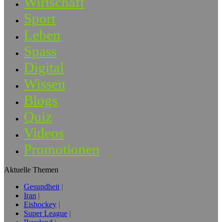
Wirtschaft
Sport
Leben
Spass
Digital
Wissen
Blogs
Quiz
Videos
Promotionen
Aktuelle Themen
Gesundheit
Iran
Eishockey
Super League