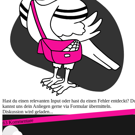
Hast du einen relevanten Input oder hast du einen Fehler entdeckt? D
kannst uns dein Anliegen gerne via Formular übermitteln.
Diskussion wird geladen...
63 Kommentare
Zum Login