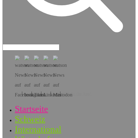
Hol dir die App!
Startseite
Schweiz
International