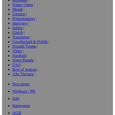
Russland
Naher Osten
Musik
Ukraine
Polizeirapport
Interview
Italien
Zürich
Tourismus
Gesellschaft & Politik
Donald Trump
Video
Fussball
Street Parade
USA
Best of watson
Alle Themen
Newsletter
Werbung / PR
Jobs
Impressum
AGB