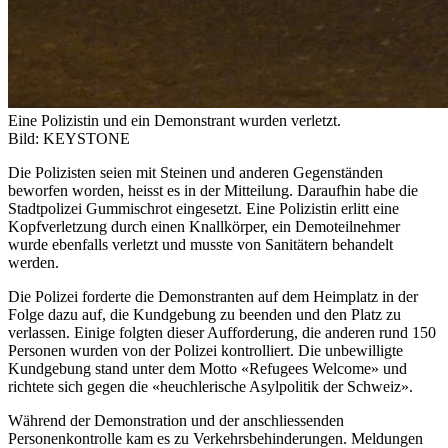
Eine Polizistin und ein Demonstrant wurden verletzt.
Bild: KEYSTONE
Die Polizisten seien mit Steinen und anderen Gegenständen
beworfen worden, heisst es in der Mitteilung. Daraufhin habe die
Stadtpolizei Gummischrot eingesetzt. Eine Polizistin erlitt eine
Kopfverletzung durch einen Knallkörper, ein Demoteilnehmer
wurde ebenfalls verletzt und musste von Sanitätern behandelt
werden.
Die Polizei forderte die Demonstranten auf dem Heimplatz in der
Folge dazu auf, die Kundgebung zu beenden und den Platz zu
verlassen. Einige folgten dieser Aufforderung, die anderen rund 150
Personen wurden von der Polizei kontrolliert. Die unbewilligte
Kundgebung stand unter dem Motto «Refugees Welcome» und
richtete sich gegen die «heuchlerische Asylpolitik der Schweiz».
Während der Demonstration und der anschliessenden
Personenkontrolle kam es zu Verkehrsbehinderungen. Meldungen