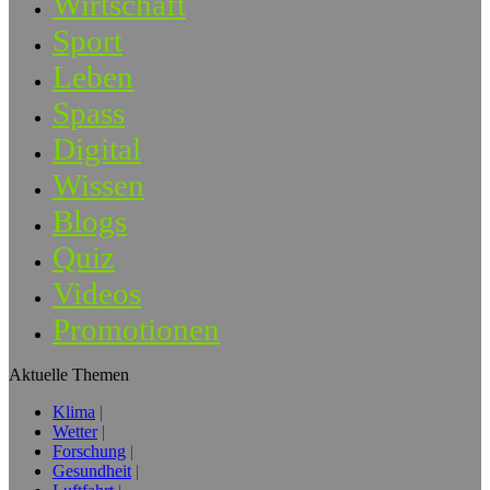
Wirtschaft
Sport
Leben
Spass
Digital
Wissen
Blogs
Quiz
Videos
Promotionen
Aktuelle Themen
Klima
Wetter
Forschung
Gesundheit