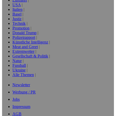
Luftfahrt
USA
Italien
Basel
Justiz
Technik
Promotion
Donald Trump
Polizeirapport
Künstliche Intelligenz
Meat and Greet
Extremwetter
Gesellschaft & Politik
Natur
Fussball
Ukraine
Alle Themen
Newsletter
Werbung / PR
Jobs
Impressum
AGB