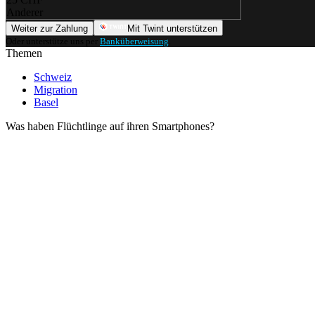
Anderer
Weiter zur Zahlung
Mit Twint unterstützen
Oder unterstütze uns per
Banküberweisung
.
Themen
Schweiz
Migration
Basel
Was haben Flüchtlinge auf ihren Smartphones?