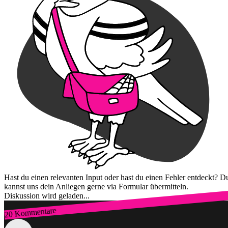
Hast du einen relevanten Input oder hast du einen Fehler entdeckt? D
kannst uns dein Anliegen gerne via Formular übermitteln.
Diskussion wird geladen...
20 Kommentare
Zum Login