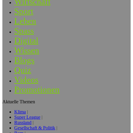
Wirtschaft
Sport
Leben
Spass
Digital
Wissen
Blogs
Quiz
Videos
Promotionen
Aktuelle Themen
Klima
Super League
Russland
Gesellschaft & Politik