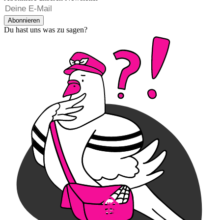
Abonnieren
Du hast uns was zu sagen?