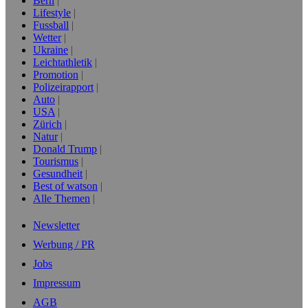
Bern
Lifestyle
Fussball
Wetter
Ukraine
Leichtathletik
Promotion
Polizeirapport
Auto
USA
Zürich
Natur
Donald Trump
Tourismus
Gesundheit
Best of watson
Alle Themen
Newsletter
Werbung / PR
Jobs
Impressum
AGB