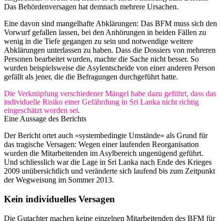
Das Behördenversagen hat demnach mehrere Ursachen.
Eine davon sind mangelhafte Abklärungen: Das BFM muss sich den
Vorwurf gefallen lassen, bei den Anhörungen in beiden Fällen zu
wenig in die Tiefe gegangen zu sein und notwendige weitere
Abklärungen unterlassen zu haben. Dass die Dossiers von mehreren
Personen bearbeitet wurden, machte die Sache nicht besser. So
wurden beispielsweise die Asylentscheide von einer anderen Person
gefällt als jener, die die Befragungen durchgeführt hatte.
Die Verknüpfung verschiedener Mängel habe dazu geführt, dass das
individuelle Risiko einer Gefährdung in Sri Lanka nicht richtig
eingeschätzt worden sei.
Eine Aussage des Berichts
Der Bericht ortet auch «systembedingte Umstände» als Grund für
das tragische Versagen: Wegen einer laufenden Reorganisation
wurden die Mitarbeitenden im Asylbereich ungenügend geführt.
Und schliesslich war die Lage in Sri Lanka nach Ende des Krieges
2009 unübersichtlich und veränderte sich laufend bis zum Zeitpunkt
der Wegweisung im Sommer 2013.
Kein individuelles Versagen
Die Gutachter machen keine einzelnen Mitarbeitenden des BFM für