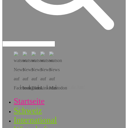
Hol dir die App!
Startseite
Schweiz
International