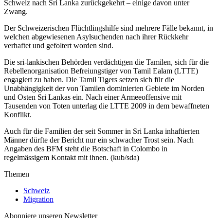
Schweiz nach Sri Lanka zurückgekehrt – einige davon unter
Zwang.
Der Schweizerischen Flüchtlingshilfe sind mehrere Fälle bekannt, in
welchen abgewiesenen Asylsuchenden nach ihrer Rückkehr
verhaftet und gefoltert worden sind.
Die sri-lankischen Behörden verdächtigen die Tamilen, sich für die
Rebellenorganisation Befreiungstiger von Tamil Ealam (LTTE)
engagiert zu haben. Die Tamil Tigers setzen sich für die
Unabhängigkeit der von Tamilen dominierten Gebiete im Norden
und Osten Sri Lankas ein. Nach einer Armeeoffensive mit
Tausenden von Toten unterlag die LTTE 2009 in dem bewaffneten
Konflikt.
Auch für die Familien der seit Sommer in Sri Lanka inhaftierten
Männer dürfte der Bericht nur ein schwacher Trost sein. Nach
Angaben des BFM steht die Botschaft in Colombo in
regelmässigem Kontakt mit ihnen. (kub/sda)
Themen
Schweiz
Migration
Abonniere unseren Newsletter