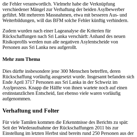
die Fehler verantwortlich. Vielmehr habe die Verknüpfung
verschiedener Mängel zur Verhaftung der beiden Asylbewerber
geführt. Mit mehreren Massnahmen, etwa mit besseren Aus- und
Weiterbildungen, will das BFM solche Fehler künftig verhindern.
Zudem wurden nach einer Lageanalyse die Kriterien für
Rückschaffungen nach Sri Lanka verschärft: Anhand des neuen
Risikoprofils werden nun alle negativen Asylentscheide von
Personen aus Sri Lanka neu aufgerollt.
Mehr zum Thema
Dies dürfte insbesondere jene 300 Menschen betreffen, deren
Rückschaffung vorläufig ausgesetzt wurde. Insgesamt befanden sich
Ende April 3717 Personen aus Sri Lanka in der Schweiz im
Asylprozess. Knapp die Hälfte von ihnen wartete noch auf einen
erstinstanzlichen Entscheid, fast ebenso viele waren vorläufig
aufgenommen.
Verhaftung und Folter
Für viele Tamilen kommen die Erkenntnisse des Berichts zu spät:
Seit der Wiederaufnahme der Rückschaffungen 2011 bis zur
Einstellung im letzten Herbst sind bereits rund 250 Personen aus der