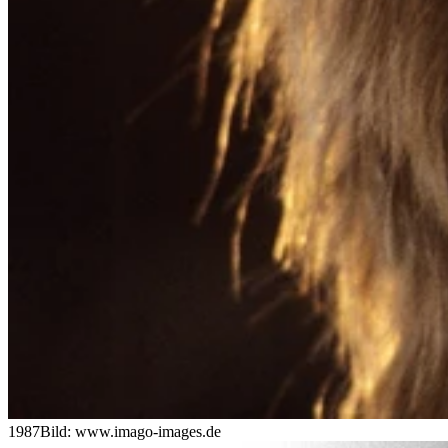
1987
Bild: www.imago-images.de