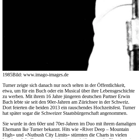
1985
Bild: www.imago-images.de
Turner zeigte sich danach nur noch selten in der Öffentlichkeit,
etwa, um für ein Buch oder ein Musical über ihre Lebensgeschichte
zu werben. Mit ihrem 16 Jahre jüngeren deutschen Partner Erwin
Bach lebte sie seit den 90er-Jahren am Zürichsee in der Schweiz.
Dort feierten die beiden 2013 ein rauschendes Hochzeitsfest. Turner
hat später sogar die Schweizer Staatsbürgerschaft angenommen.
Sie wurde in den 60er und 70er-Jahren im Duo mit ihrem damaligen
Ehemann Ike Turner bekannt. Hits wie «River Deep – Mountain
High» und «Nutbush City Limits» stürmten die Charts in vielen