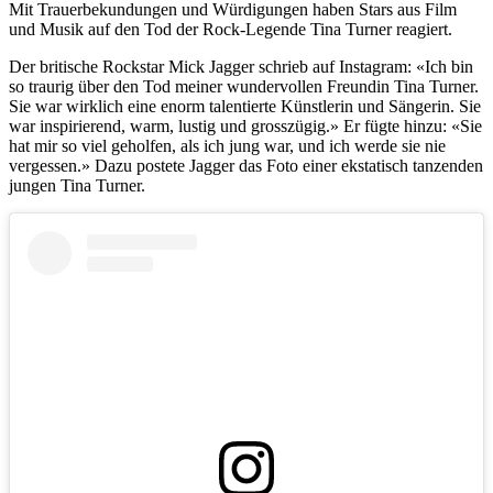
Mit Trauerbekundungen und Würdigungen haben Stars aus Film
und Musik auf den Tod der Rock-Legende Tina Turner reagiert.
Der britische Rockstar Mick Jagger schrieb auf Instagram: «Ich bin
so traurig über den Tod meiner wundervollen Freundin Tina Turner.
Sie war wirklich eine enorm talentierte Künstlerin und Sängerin. Sie
war inspirierend, warm, lustig und grosszügig.» Er fügte hinzu: «Sie
hat mir so viel geholfen, als ich jung war, und ich werde sie nie
vergessen.» Dazu postete Jagger das Foto einer ekstatisch tanzenden
jungen Tina Turner.