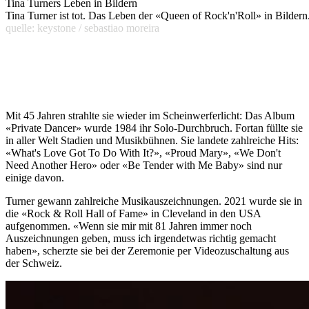
Tina Turners Leben in Bildern
Tina Turner ist tot. Das Leben der «Queen of Rock'n'Roll» in Bildern
quelle: keystone / sebastiao moreira
Mit 45 Jahren strahlte sie wieder im Scheinwerferlicht: Das Album
«Private Dancer» wurde 1984 ihr Solo-Durchbruch. Fortan füllte sie
in aller Welt Stadien und Musikbühnen. Sie landete zahlreiche Hits:
«What's Love Got To Do With It?», «Proud Mary», «We Don't
Need Another Hero» oder «Be Tender with Me Baby» sind nur
einige davon.
Turner gewann zahlreiche Musikauszeichnungen. 2021 wurde sie in
die «Rock & Roll Hall of Fame» in Cleveland in den USA
aufgenommen. «Wenn sie mir mit 81 Jahren immer noch
Auszeichnungen geben, muss ich irgendetwas richtig gemacht
haben», scherzte sie bei der Zeremonie per Videozuschaltung aus
der Schweiz.