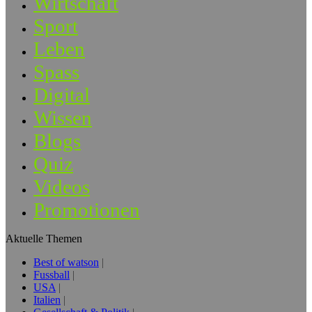
Wirtschaft
Sport
Leben
Spass
Digital
Wissen
Blogs
Quiz
Videos
Promotionen
Aktuelle Themen
Best of watson
Fussball
USA
Italien