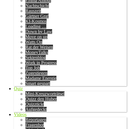
Emma Amour
Nachtschicht
Rauszeit
Gärtner Graf
KI-Kosmos
Loading …
Down by Law
Move on up
Watts On
Rat der Weisen
MoneyTalks
Sektenblog
Work in Progress
Top Job
Zugestiegen
Madame Energie
Smart gespart
Quiz
Mini-Kreuzworträtsel
Quizz den Huber
Quizzticle
Aufgedeckt
Videos
Reportagen
Fragenbot