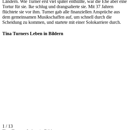
Ländern. Wie Turner erst viel später enthüllte, war die Ehe aber eine
Tortur für sie. Ike schlug und drangsalierte sie. Mit 37 Jahren
flüchtete sie vor ihm. Turner gab alle finanziellen Ansprüche aus
dem gemeinsamen Musikschaffen auf, um schnell durch die
Scheidung zu kommen, und startete mit einer Solokarriere durch.
Tina Turners Leben in Bildern
1 / 13