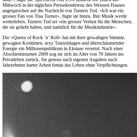
Mittwoch in der täglichen Pressekonferenz des Weissen Hauses
angesprochen auf die Nachricht von Turners Tod. «Ich war ein
grosser Fan von Tina Turner», fügte sie hinzu. Ihre Musik werde
weiterleben. Turners Tod sei «ein grosser Verlust für die Menschen,
die sie geliebt haben, und natürlich für die Musikindustrie».
Die «Queen of Rock ’n’ Roll» hat mit ihrer gewaltigen Stimme,
gewagten Kostümen, sexy Tanzeinlagen und überschäumender
Energie ein Millionenpublikum in Ekstase versetzt. Nach einer
Abschiedstournee 2009 zog sie sich im Alter von 70 Jahren ins
Privatleben zurück. Sie genoss nach eigenen Angaben nach
Jahrzehnten harter Arbeit fortan das Leben ohne Verpflichtungen.