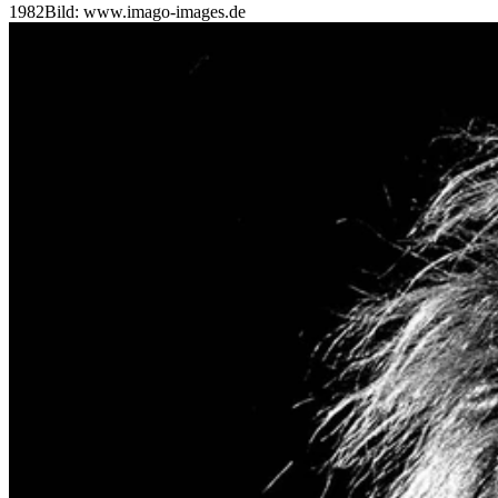
1982
Bild: www.imago-images.de