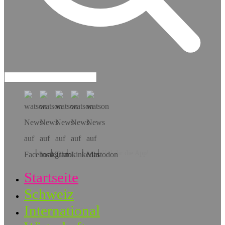
Hol dir die App!
Startseite
Schweiz
International