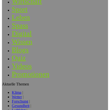
Wirtschaft
Sport
Leben
Spass
Digital
Wissen
Blogs
Quiz
Videos
Promotionen
Aktuelle Themen
Klima
Wetter
Forschung
Gesundheit