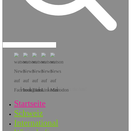
Hol dir die App!
Startseite
Schweiz
International