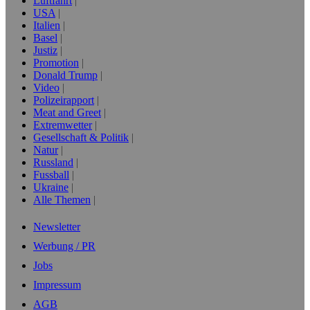
Luftfahrt
USA
Italien
Basel
Justiz
Promotion
Donald Trump
Video
Polizeirapport
Meat and Greet
Extremwetter
Gesellschaft & Politik
Natur
Russland
Fussball
Ukraine
Alle Themen
Newsletter
Werbung / PR
Jobs
Impressum
AGB