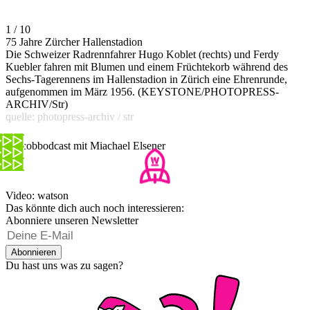
1 / 10
75 Jahre Zürcher Hallenstadion
Die Schweizer Radrennfahrer Hugo Koblet (rechts) und Ferdy
Kuebler fahren mit Blumen und einem Früchtekorb während des
Sechs-Tagerennens im Hallenstadion in Zürich eine Ehrenrunde,
aufgenommen im März 1956. (KEYSTONE/PHOTOPRESS-
ARCHIV/Str)
quelle: photopress-archiv / str
Giacobbodcast mit Miachael Elsener
Video: watson
Das könnte dich auch noch interessieren:
Abonniere unseren Newsletter
Abonnieren
Du hast uns was zu sagen?