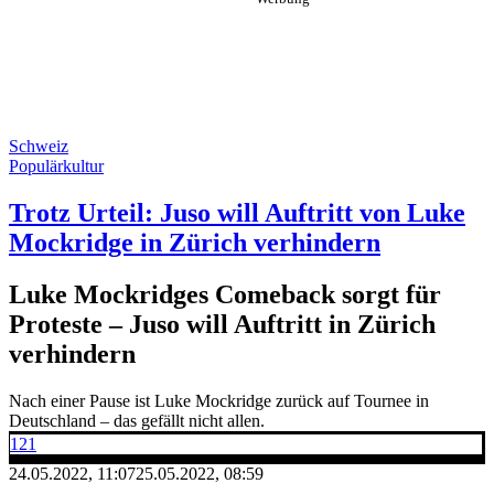
Schweiz
Populärkultur
Trotz Urteil: Juso will Auftritt von Luke
Mockridge in Zürich verhindern
Luke Mockridges Comeback sorgt für
Proteste – Juso will Auftritt in Zürich
verhindern
Nach einer Pause ist Luke Mockridge zurück auf Tournee in
Deutschland – das gefällt nicht allen.
121
24.05.2022, 11:07
25.05.2022, 08:59