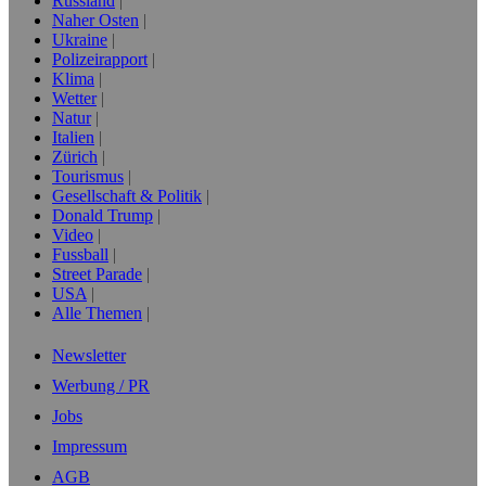
Russland
Naher Osten
Ukraine
Polizeirapport
Klima
Wetter
Natur
Italien
Zürich
Tourismus
Gesellschaft & Politik
Donald Trump
Video
Fussball
Street Parade
USA
Alle Themen
Newsletter
Werbung / PR
Jobs
Impressum
AGB