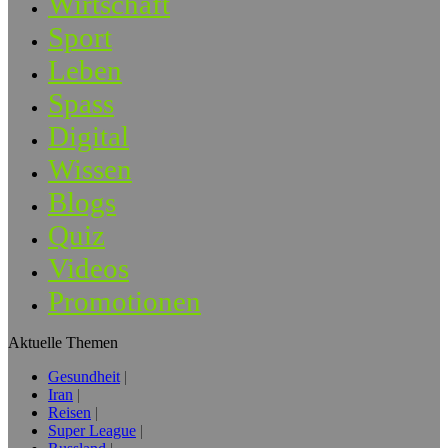
Wirtschaft
Sport
Leben
Spass
Digital
Wissen
Blogs
Quiz
Videos
Promotionen
Aktuelle Themen
Gesundheit
Iran
Reisen
Super League