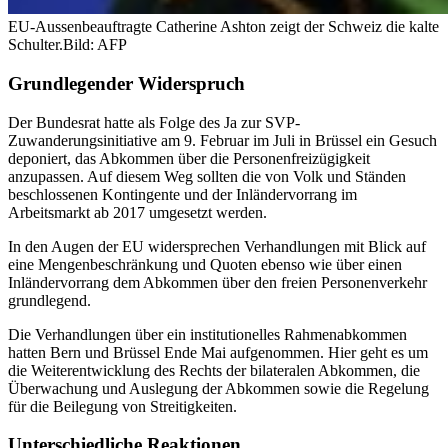
EU-Aussenbeauftragte Catherine Ashton zeigt der Schweiz die kalte
Schulter.
Bild: AFP
Grundlegender Widerspruch
Der Bundesrat hatte als Folge des Ja zur SVP-
Zuwanderungsinitiative am 9. Februar im Juli in Brüssel ein Gesuch
deponiert, das Abkommen über die Personenfreizügigkeit
anzupassen. Auf diesem Weg sollten die von Volk und Ständen
beschlossenen Kontingente und der Inländervorrang im
Arbeitsmarkt ab 2017 umgesetzt werden.
In den Augen der EU widersprechen Verhandlungen mit Blick auf
eine Mengenbeschränkung und Quoten ebenso wie über einen
Inländervorrang dem Abkommen über den freien Personenverkehr
grundlegend.
Die Verhandlungen über ein institutionelles Rahmenabkommen
hatten Bern und Brüssel Ende Mai aufgenommen. Hier geht es um
die Weiterentwicklung des Rechts der bilateralen Abkommen, die
Überwachung und Auslegung der Abkommen sowie die Regelung
für die Beilegung von Streitigkeiten.
Unterschiedliche Reaktionen