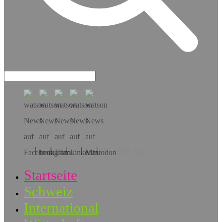
Hol dir die App!
Startseite
Schweiz
International