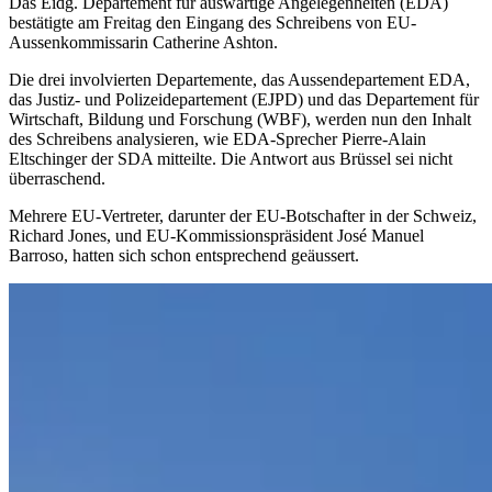
Das Eidg. Departement für auswärtige Angelegenheiten (EDA)
bestätigte am Freitag den Eingang des Schreibens von EU-
Aussenkommissarin Catherine Ashton.
Die drei involvierten Departemente, das Aussendepartement EDA,
das Justiz- und Polizeidepartement (EJPD) und das Departement für
Wirtschaft, Bildung und Forschung (WBF), werden nun den Inhalt
des Schreibens analysieren, wie EDA-Sprecher Pierre-Alain
Eltschinger der SDA mitteilte. Die Antwort aus Brüssel sei nicht
überraschend.
Mehrere EU-Vertreter, darunter der EU-Botschafter in der Schweiz,
Richard Jones, und EU-Kommissionspräsident José Manuel
Barroso, hatten sich schon entsprechend geäussert.