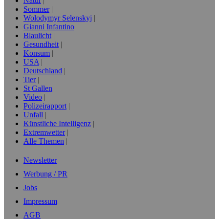
Natur
Sommer
Wolodymyr Selenskyj
Gianni Infantino
Blaulicht
Gesundheit
Konsum
USA
Deutschland
Tier
St Gallen
Video
Polizeirapport
Unfall
Künstliche Intelligenz
Extremwetter
Alle Themen
Newsletter
Werbung / PR
Jobs
Impressum
AGB