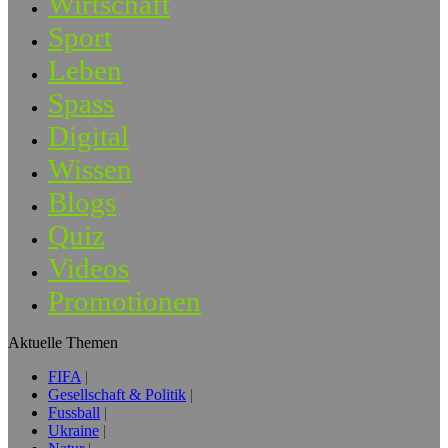
Wirtschaft
Sport
Leben
Spass
Digital
Wissen
Blogs
Quiz
Videos
Promotionen
Aktuelle Themen
FIFA
Gesellschaft & Politik
Fussball
Ukraine