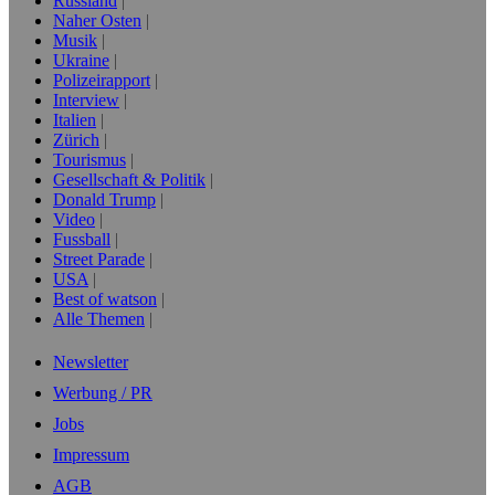
Russland
Naher Osten
Musik
Ukraine
Polizeirapport
Interview
Italien
Zürich
Tourismus
Gesellschaft & Politik
Donald Trump
Video
Fussball
Street Parade
USA
Best of watson
Alle Themen
Newsletter
Werbung / PR
Jobs
Impressum
AGB