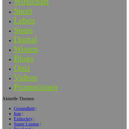
Wirtschaft
Sport
Leben
Spass
Digital
Wissen
Blogs
Quiz
Videos
Promotionen
Aktuelle Themen
Gesundheit
Iran
Eishockey
Super League