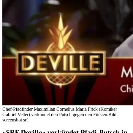
Chef-Pfadfinder Maximilian Cornelius Maria Frick (Komiker
Gabriel Vetter) verkündet den Putsch gegen den Fürsten.
Bild:
screenshot srf
«SRF Deville» verkündet Pfadi-Putsch in