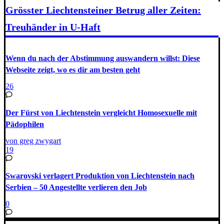
Grösster Liechtensteiner Betrug aller Zeiten:
Treuhänder in U-Haft
Wenn du nach der Abstimmung auswandern willst: Diese
Webseite zeigt, wo es dir am besten geht
26
Der Fürst von Liechtenstein vergleicht Homosexuelle mit
Pädophilen
von greg zwygart
19
Swarovski verlagert Produktion von Liechtenstein nach
Serbien – 50 Angestellte verlieren den Job
0