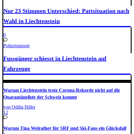
Nur 23 Stimmen Unterschied: Pattsituation nach
Wahl in Liechtenstein
0
Polizeirapport
Fussgänger schiesst in Liechtenstein auf
Fahrzeuge
Warum Liechtenstein trotz Corona-Rekorde nicht auf die
Quarantäneliste der Schweiz kommt
von Odilia Hiller
12
Warum Tina Weirather für SRF und Ski-Fans ein Glücksfall