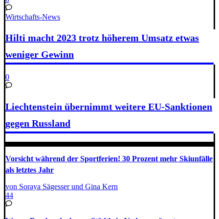
Wirtschafts-News
Hilti macht 2023 trotz höherem Umsatz etwas
weniger Gewinn
0
Liechtenstein übernimmt weitere EU-Sanktionen
gegen Russland
Vorsicht während der Sportferien! 30 Prozent mehr Skiunfälle
als letztes Jahr
von Soraya Sägesser und Gina Kern
44