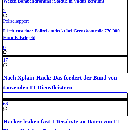
Wegen Bombendrohung: Städtle in Vaduz geräumt
2
Polizeirapport
Liechtensteiner Polizei entdeckt bei Grenzkontrolle 770'000
Euro Falschgeld
0
17
Nach Xplain-Hack: Das fordert der Bund von
tausenden IT-Dienstleistern
66
Hacker leaken fast 1 Terabyte an Daten von IT-