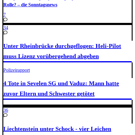
Rolle? – die Sonntagsnews
7
34
Unter Rheinbrücke durchgeflogen: Heli-Pilot
muss Lizenz vorübergehend abgeben
Polizeirapport
4 Tote in Sevelen SG und Vaduz: Mann hatte
zuvor Eltern und Schwester getötet
36
Liechtenstein unter Schock - vier Leichen