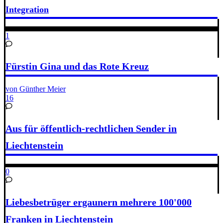
Integration
1
Fürstin Gina und das Rote Kreuz
von Günther Meier
16
Aus für öffentlich-rechtlichen Sender in
Liechtenstein
0
Liebesbetrüger ergaunern mehrere 100'000
Franken in Liechtenstein