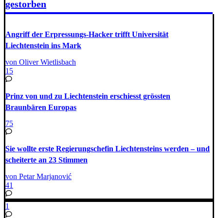
gestorben
Angriff der Erpressungs-Hacker trifft Universität
Liechtenstein ins Mark
von Oliver Wietlisbach
15
Prinz von und zu Liechtenstein erschiesst grössten
Braunbären Europas
75
Sie wollte erste Regierungschefin Liechtensteins werden – und
scheiterte an 23 Stimmen
von Petar Marjanović
41
1