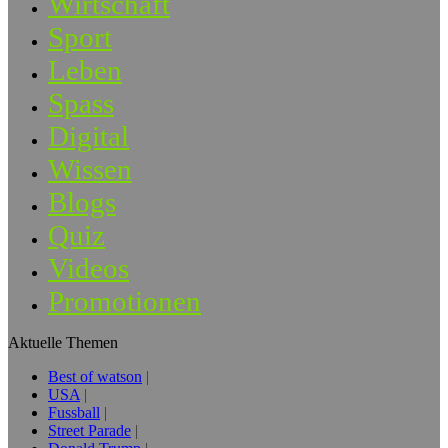
Wirtschaft
Sport
Leben
Spass
Digital
Wissen
Blogs
Quiz
Videos
Promotionen
Aktuelle Themen
Best of watson
USA
Fussball
Street Parade