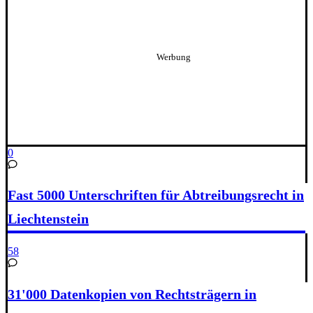
0
Fast 5000 Unterschriften für Abtreibungsrecht in
Liechtenstein
58
31'000 Datenkopien von Rechtsträgern in