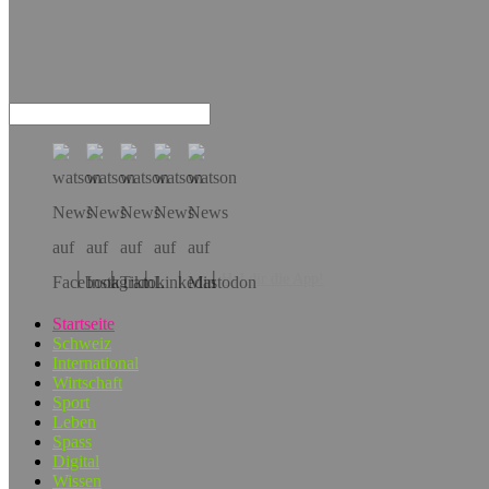
Hol dir die App!
Startseite
Schweiz
International
Wirtschaft
Sport
Leben
Spass
Digital
Wissen