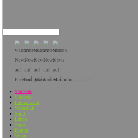
Hol dir die App!
Startseite
Schweiz
International
Wirtschaft
Sport
Leben
Spass
Digital
Wissen