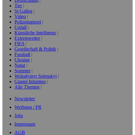
Deutschland
Tier
St Gallen
Video
Polizeirapport
Unfall
Künstliche Intelligenz
Extremwetter
FIFA
Gesellschaft & Politik
Fussball
Ukraine
Natur
Sommer
Wolodymyr Selenskyj
Gianni Infantino
Alle Themen
Newsletter
Werbung / PR
Jobs
Impressum
AGB