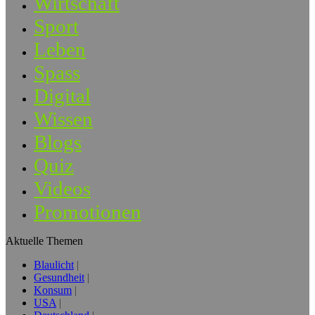
Wirtschaft
Sport
Leben
Spass
Digital
Wissen
Blogs
Quiz
Videos
Promotionen
Aktuelle Themen
Blaulicht
Gesundheit
Konsum
USA