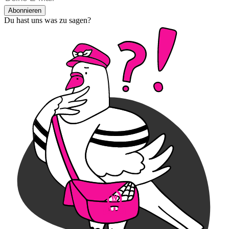
Abonnieren
Du hast uns was zu sagen?