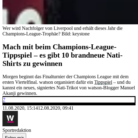
Wer wird Nachfolger von Liverpool und erhält dieses Jahr die
Champions-League-Trophäe?
Bild: keystone
Mach mit beim Champions-League-
Tippspiel – es gibt 10 brandneue Nati-
Shirts zu gewinnen
Morgen beginnt das Finalturnier der Champions League mit dem
ersten Viertelfinal. watson organisiert dafür ein
Tippspiel
– und du
kannst ein neues, signiertes Nati-Trikot von watson-Blogger Manuel
Akanji gewinnen.
7
11.08.2020, 15:14
12.08.2020, 09:41
Sportredaktion
Folge mir