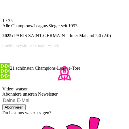
1 / 35
Alle Champions-League-Sieger seit 1993
2025:
PARIS SAINT-GERMAIN – Inter Mailand 5:0 (2:0)
quelle: keystone / ronald wittek
Die 21 schönsten Champions-League-Tore
Video: watson
Abonniere unseren Newsletter
Abonnieren
Du hast uns was zu sagen?