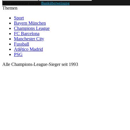
Oder unterstütze uns per
Banküberweisung
.
Themen
Sport
Bayern München
Champions League
FC Barcelona
Manchester City
Fussball
Atlético Madrid
PSG
Alle Champions-League-Sieger seit 1993