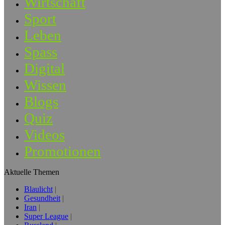
Wirtschaft
Sport
Leben
Spass
Digital
Wissen
Blogs
Quiz
Videos
Promotionen
Aktuelle Themen
Blaulicht
Gesundheit
Iran
Super League