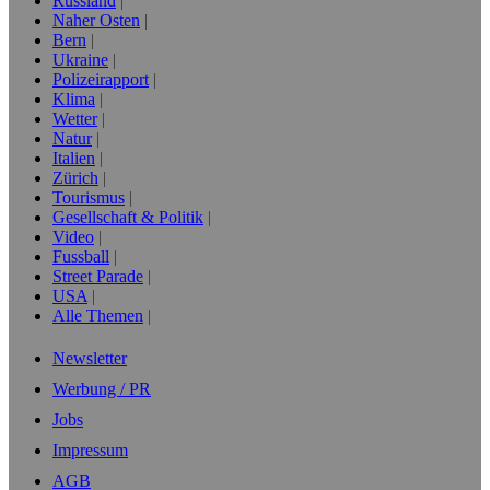
Russland
Naher Osten
Bern
Ukraine
Polizeirapport
Klima
Wetter
Natur
Italien
Zürich
Tourismus
Gesellschaft & Politik
Video
Fussball
Street Parade
USA
Alle Themen
Newsletter
Werbung / PR
Jobs
Impressum
AGB