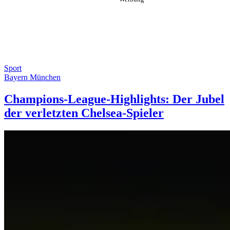
Sport
Bayern München
Champions-League-Highlights: Der Jubel
der verletzten Chelsea-Spieler