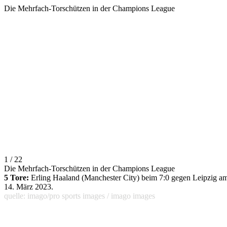
Die Mehrfach-Torschützen in der Champions League
1 / 22
Die Mehrfach-Torschützen in der Champions League
5 Tore:
Erling Haaland (Manchester City) beim 7:0 gegen Leipzig a
14. März 2023.
quelle: imago/pro sports images / imago images