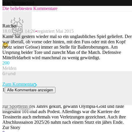
dein Verständnis!
Die beliebtesten Kommentare
Ratchet
18.03.2021 14:26
registriert Mai 2015
Kanté hat gestern wieder mal so ein unglaubliches Spiel geliefert. Der
war überall, ob vorne oder hinten, mit den Fuss oder mit den Kopf
(trotz seiner Grösse) immer an Stelle für Balleroberungen. Am
Ursprung beider Tore und zurecht Man of the Match. Defensive
Mittelfeldarbeit wird manchmal zu wenig gewürdigt.
20
0
Melden
Zum Kommentar
1
Alle Kommentare anzeigen
Die Karriere von Lara Gut-Behrami im Bewegtbild
Lara Gut-Behrami verzeichnet 395 Weltcup-Starts, wurde dreimal
zur Sportlerin des Jahres gekürt, gewann Olympia-Gold und raste
Beitrag melden
insgesamt 101-mal aufs Podest. Allerdings war die Karriere der
Tessinerin auch mehrmals von Verletzungen gezeichnet. Auch ihre
Abschlusssaison 2025/26 nahm nach einem Sturz ein jähes Ende.
Zur Story