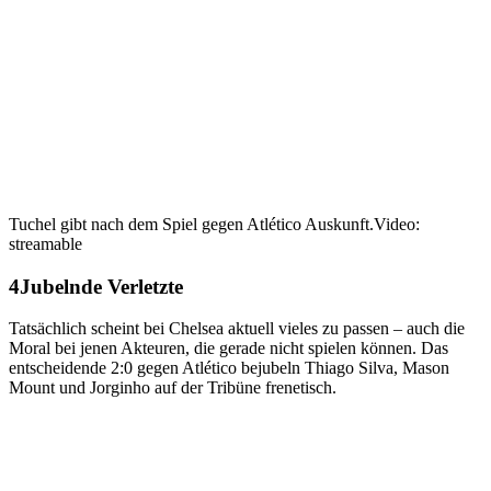
Tuchel gibt nach dem Spiel gegen Atlético Auskunft.
Video:
streamable
Jubelnde Verletzte
Tatsächlich scheint bei Chelsea aktuell vieles zu passen – auch die
Moral bei jenen Akteuren, die gerade nicht spielen können. Das
entscheidende 2:0 gegen Atlético bejubeln Thiago Silva, Mason
Mount und Jorginho auf der Tribüne frenetisch.