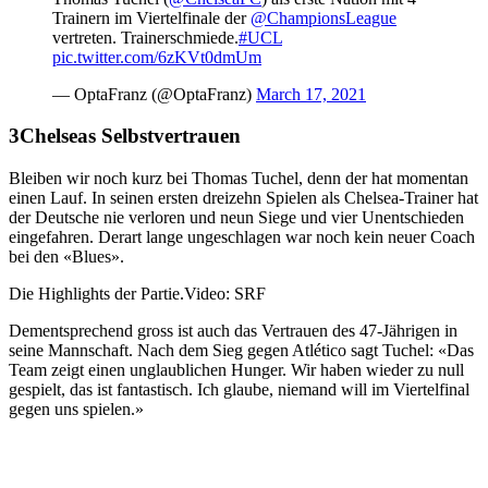
Trainern im Viertelfinale der
@ChampionsLeague
vertreten. Trainerschmiede.
#UCL
pic.twitter.com/6zKVt0dmUm
— OptaFranz (@OptaFranz)
March 17, 2021
Chelseas Selbstvertrauen
Bleiben wir noch kurz bei Thomas Tuchel, denn der hat momentan
einen Lauf. In seinen ersten dreizehn Spielen als Chelsea-Trainer hat
der Deutsche nie verloren und neun Siege und vier Unentschieden
eingefahren. Derart lange ungeschlagen war noch kein neuer Coach
bei den «Blues».
Die Highlights der Partie.
Video: SRF
Dementsprechend gross ist auch das Vertrauen des 47-Jährigen in
seine Mannschaft. Nach dem Sieg gegen Atlético sagt Tuchel: «Das
Team zeigt einen unglaublichen Hunger. Wir haben wieder zu null
gespielt, das ist fantastisch. Ich glaube, niemand will im Viertelfinal
gegen uns spielen.»