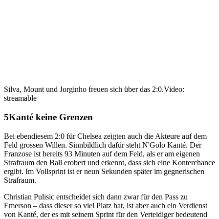
Silva, Mount und Jorginho freuen sich über das 2:0.
Video:
streamable
Kanté keine Grenzen
Bei ebendiesem 2:0 für Chelsea zeigten auch die Akteure auf dem
Feld grossen Willen. Sinnbildlich dafür steht N'Golo Kanté. Der
Franzose ist bereits 93 Minuten auf dem Feld, als er am eigenen
Strafraum den Ball erobert und erkennt, dass sich eine Konterchance
ergibt. Im Vollsprint ist er neun Sekunden später im gegnerischen
Strafraum.
Christian Pulisic entscheidet sich dann zwar für den Pass zu
Emerson – dass dieser so viel Platz hat, ist aber auch ein Verdienst
von Kanté, der es mit seinem Sprint für den Verteidiger bedeutend