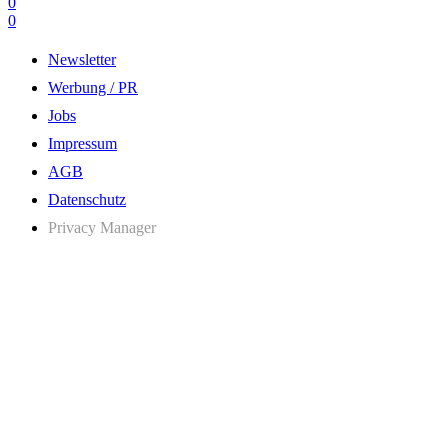
0
0
Newsletter
Werbung / PR
Jobs
Impressum
AGB
Datenschutz
Privacy Manager