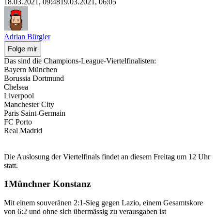
18.03.2021, 09:48
19.03.2021, 06:05
Adrian Bürgler
Folge mir
Das sind die Champions-League-Viertelfinalisten:
Bayern München
Borussia Dortmund
Chelsea
Liverpool
Manchester City
Paris Saint-Germain
FC Porto
Real Madrid
Die Auslosung der Viertelfinals findet an diesem Freitag um 12 Uhr
statt.
Münchner Konstanz
Mit einem souveränen 2:1-Sieg gegen Lazio, einem Gesamtskore
von 6:2 und ohne sich übermässig zu verausgaben ist