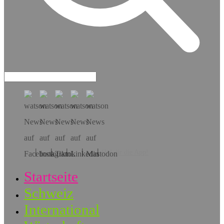
Hol dir die App!
Startseite
Schweiz
International