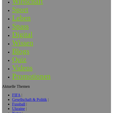
Wirtschaft
Sport
Leben
Spass
Digital
Wissen
Blogs
Quiz
Videos
Promotionen
Aktuelle Themen
FIFA
Gesellschaft & Politik
Fussball
Ukraine