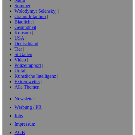
Natur
Sommer
Wolodymyr Selenskyj
Gianni Infantino
Blaulicht
Gesundheit
Konsum
USA
Deutschland
Tier
St Gallen
Video
Polizeirapport
Unfall
Künstliche Intelligenz
Extremwetter
Alle Themen
Newsletter
Werbung / PR
Jobs
Impressum
AGB