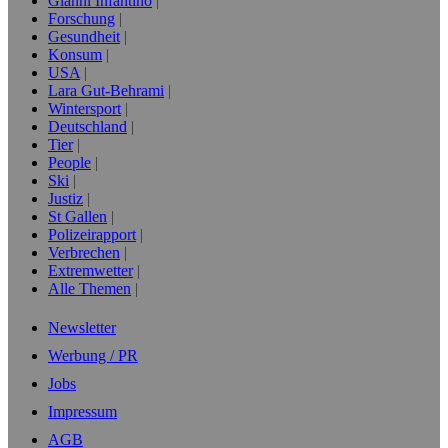
Gianni Infantino
Forschung
Gesundheit
Konsum
USA
Lara Gut-Behrami
Wintersport
Deutschland
Tier
People
Ski
Justiz
St Gallen
Polizeirapport
Verbrechen
Extremwetter
Alle Themen
Newsletter
Werbung / PR
Jobs
Impressum
AGB