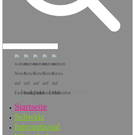
Hol dir die App!
Startseite
Schweiz
International