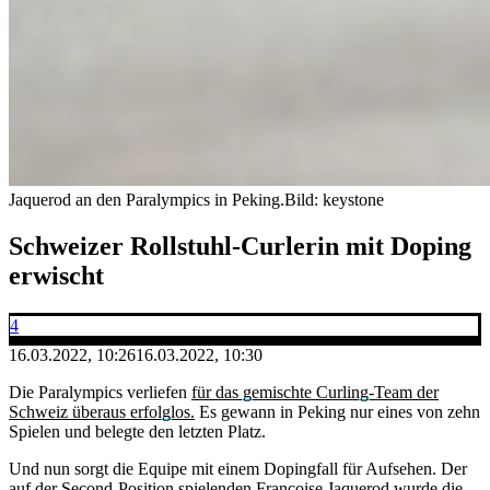
Jaquerod an den Paralympics in Peking.
Bild: keystone
Schweizer Rollstuhl-Curlerin mit Doping
erwischt
4
16.03.2022, 10:26
16.03.2022, 10:30
Die Paralympics verliefen
für das gemischte Curling-Team der
Schweiz überaus erfolglos.
Es gewann in Peking nur eines von zehn
Spielen und belegte den letzten Platz.
Und nun sorgt die Equipe mit einem Dopingfall für Aufsehen. Der
auf der Second-Position spielenden Françoise Jaquerod wurde die