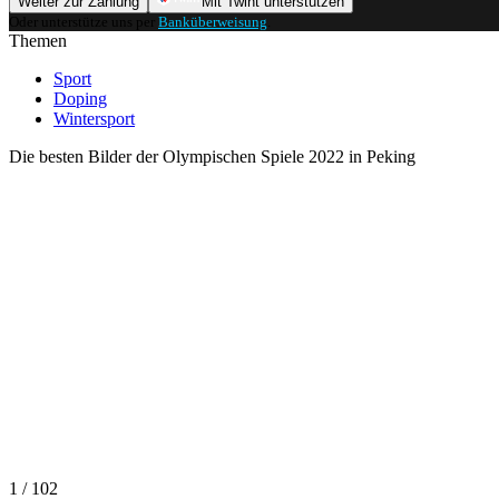
Weiter zur Zahlung
Mit Twint unterstützen
Oder unterstütze uns per
Banküberweisung
.
Themen
Sport
Doping
Wintersport
Die besten Bilder der Olympischen Spiele 2022 in Peking
1 / 102