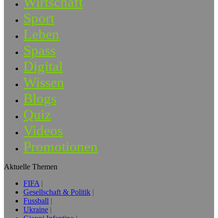
Wirtschaft
Sport
Leben
Spass
Digital
Wissen
Blogs
Quiz
Videos
Promotionen
Aktuelle Themen
FIFA
Gesellschaft & Politik
Fussball
Ukraine