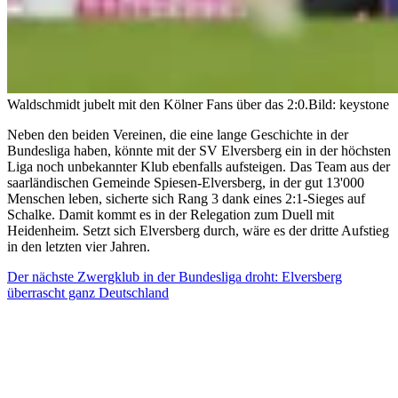
Waldschmidt jubelt mit den Kölner Fans über das 2:0.
Bild: keystone
Neben den beiden Vereinen, die eine lange Geschichte in der
Bundesliga haben, könnte mit der SV Elversberg ein in der höchsten
Liga noch unbekannter Klub ebenfalls aufsteigen. Das Team aus der
saarländischen Gemeinde Spiesen-Elversberg, in der gut 13'000
Menschen leben, sicherte sich Rang 3 dank eines 2:1-Sieges auf
Schalke. Damit kommt es in der Relegation zum Duell mit
Heidenheim. Setzt sich Elversberg durch, wäre es der dritte Aufstieg
in den letzten vier Jahren.
Der nächste Zwergklub in der Bundesliga droht: Elversberg
überrascht ganz Deutschland