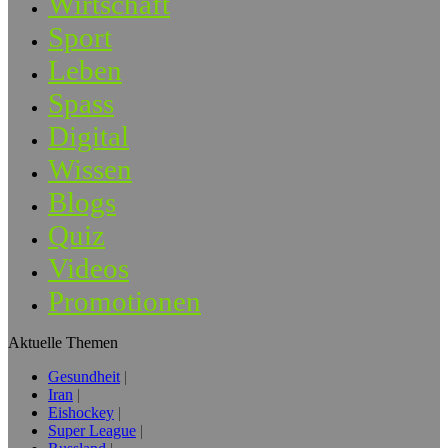
Wirtschaft
Sport
Leben
Spass
Digital
Wissen
Blogs
Quiz
Videos
Promotionen
Aktuelle Themen
Gesundheit
Iran
Eishockey
Super League