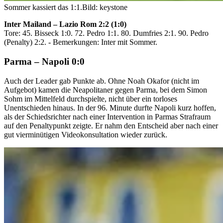
Sommer kassiert das 1:1.
Bild: keystone
Inter Mailand – Lazio Rom 2:2 (1:0)
Tore: 45. Bisseck 1:0. 72. Pedro 1:1. 80. Dumfries 2:1. 90. Pedro
(Penalty) 2:2. - Bemerkungen: Inter mit Sommer.
Parma – Napoli 0:0
Auch der Leader gab Punkte ab. Ohne Noah Okafor (nicht im
Aufgebot) kamen die Neapolitaner gegen Parma, bei dem Simon
Sohm im Mittelfeld durchspielte, nicht über ein torloses
Unentschieden hinaus. In der 96. Minute durfte Napoli kurz hoffen,
als der Schiedsrichter nach einer Intervention in Parmas Strafraum
auf den Penaltypunkt zeigte. Er nahm den Entscheid aber nach einer
gut vierminütigen Videokonsultation wieder zurück.