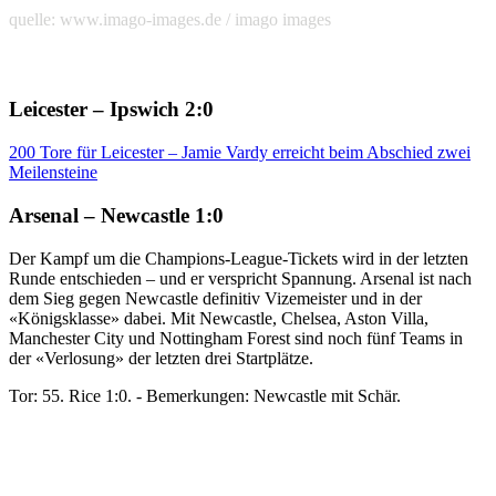
quelle: www.imago-images.de / imago images
Leicester – Ipswich 2:0
200 Tore für Leicester – Jamie Vardy erreicht beim Abschied zwei
Meilensteine
Arsenal – Newcastle 1:0
Der Kampf um die Champions-League-Tickets wird in der letzten
Runde entschieden – und er verspricht Spannung. Arsenal ist nach
dem Sieg gegen Newcastle definitiv Vizemeister und in der
«Königsklasse» dabei. Mit Newcastle, Chelsea, Aston Villa,
Manchester City und Nottingham Forest sind noch fünf Teams in
der «Verlosung» der letzten drei Startplätze.
Tor: 55. Rice 1:0. - Bemerkungen: Newcastle mit Schär.