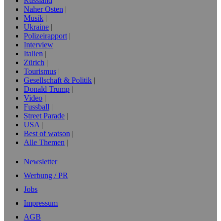
Russland
Naher Osten
Musik
Ukraine
Polizeirapport
Interview
Italien
Zürich
Tourismus
Gesellschaft & Politik
Donald Trump
Video
Fussball
Street Parade
USA
Best of watson
Alle Themen
Newsletter
Werbung / PR
Jobs
Impressum
AGB