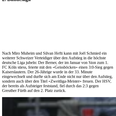
Nach Miro Muheim und Silvan Hefti kann mit Joël Schmied ein
weiterer Schweizer Verteidiger über den Aufstieg in die höchste
deutsche Liga jubeln: Der Berner, der im Januar von Sion zum 1.
FC Köln stiess, feierte mit den «Geissböcken» einen 3:0-Sieg gegen
Kaiserslautern. Der 26-Jährige wurde in der 33. Minute
eingewechselt und durfte sich am Ende nicht nur über den Aufstieg,
sondern auch über den Titel «Zweitliga-Meister» freuen. Der HSV,
der bereits als Aufsteiger feststand, fiel durch das 2:3 gegen
Greuther Fürth auf den 2. Platz zurück.