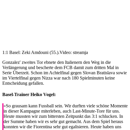
1:1 Basel: Zeki Amdouni (55.).
Video: streamja
Gonzalez' zweites Tor ebnete den Italienern den Weg in die
Verlängerung und bescherte dem FCB damit zum dritten Mal in
Serie Überzeit. Schon im Achtelfinal gegen Slovan Bratislava sowie
im Viertelfinal gegen Nizza war nach 180 Spielminuten keine
Entscheidung gefallen.
Basel-Trainer Heiko Vogel:
«So grausam kann Fussball sein. Wir durften viele schöne Momente
in dieser Kampagne miterleben, auch Last-Minute-Tore für uns.
Heute mussten wir zum bittersten Zeitpunkt das 3:1 schlucken. In
der Summe haben wir es sehr gut gemacht. Aus dem Spiel heraus
konnten wir die Fiorentina sehr gut egalisieren. Heute haben uns