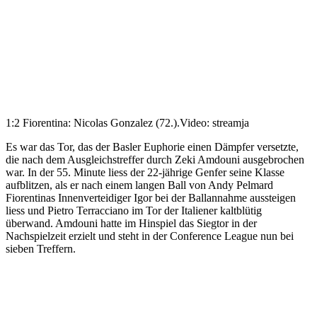
1:2 Fiorentina: Nicolas Gonzalez (72.).
Video: streamja
Es war das Tor, das der Basler Euphorie einen Dämpfer versetzte,
die nach dem Ausgleichstreffer durch Zeki Amdouni ausgebrochen
war. In der 55. Minute liess der 22-jährige Genfer seine Klasse
aufblitzen, als er nach einem langen Ball von Andy Pelmard
Fiorentinas Innenverteidiger Igor bei der Ballannahme aussteigen
liess und Pietro Terracciano im Tor der Italiener kaltblütig
überwand. Amdouni hatte im Hinspiel das Siegtor in der
Nachspielzeit erzielt und steht in der Conference League nun bei
sieben Treffern.