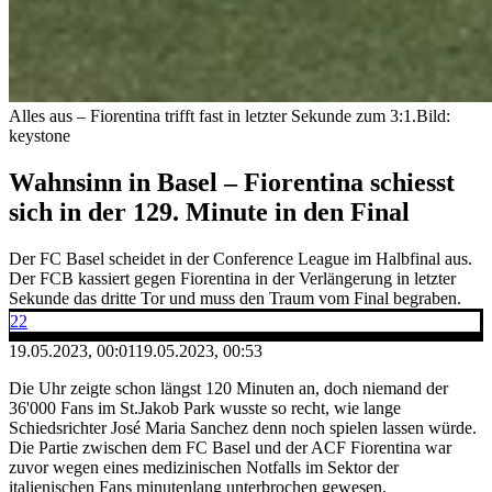
Alles aus – Fiorentina trifft fast in letzter Sekunde zum 3:1.
Bild:
keystone
Wahnsinn in Basel – Fiorentina schiesst
sich in der 129. Minute in den Final
Der FC Basel scheidet in der Conference League im Halbfinal aus.
Der FCB kassiert gegen Fiorentina in der Verlängerung in letzter
Sekunde das dritte Tor und muss den Traum vom Final begraben.
22
19.05.2023, 00:01
19.05.2023, 00:53
Die Uhr zeigte schon längst 120 Minuten an, doch niemand der
36'000 Fans im St.Jakob Park wusste so recht, wie lange
Schiedsrichter José Maria Sanchez denn noch spielen lassen würde.
Die Partie zwischen dem FC Basel und der ACF Fiorentina war
zuvor wegen eines medizinischen Notfalls im Sektor der
italienischen Fans minutenlang unterbrochen gewesen.