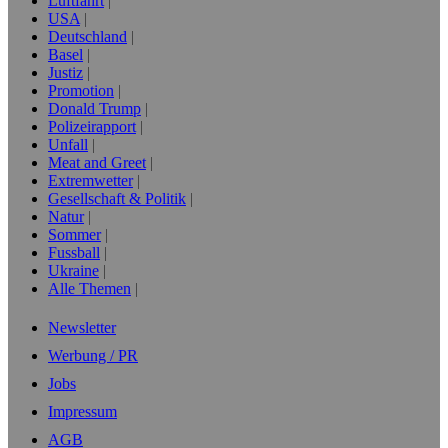
Luftfahrt
USA
Deutschland
Basel
Justiz
Promotion
Donald Trump
Polizeirapport
Unfall
Meat and Greet
Extremwetter
Gesellschaft & Politik
Natur
Sommer
Fussball
Ukraine
Alle Themen
Newsletter
Werbung / PR
Jobs
Impressum
AGB