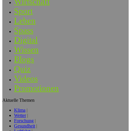
Wirtschaft
Sport
Leben
Spass
Digital
Wissen
Blogs
Quiz
Videos
Promotionen
Aktuelle Themen
Klima
Wetter
Forschung
Gesundheit