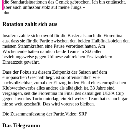
die Standardsituationen das Genick gebrochen. Ich bin enttäuscht,
aber auch unfassbar stolz auf meine Jungs.»
blue
Rotation zahlt sich aus
Insofern zahlte sich sowohl für die Basler als auch die Fiorentina
aus, dass sie für die Partie zwischen den beiden Halbfinalspielen den
meisten Stammkräften eine Pause verordnet hatten. Am
Wochenende hatten nämlich beide Teams in St.Gallen
beziehungsweise gegen Udinese zahlreichen Ersatzspielern
Einsatzzeit gewährt.
Dass der Fokus zu diesem Zeitpunkt der Saison auf dem
europäischen Geschäft liegt, ist so offensichtlich wie
nachvollziehbar, zumal der Einzug in den Final eines europäischen
Klubwettbewerbs alles andere als alltäglich ist. 33 Jahre sind
vergangen, seit die Fiorentina im Final des damaligen UEFA Cup
gegen Juventus Turin unterlag, ein Schweizer Team hat es noch gar
nie so weit geschafft. Das wird vorerst so bleiben.
Die Zusammenfassung der Partie.
Video: SRF
Das Telegramm