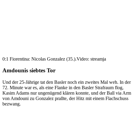
0:1 Fiorentina: Nicolas Gonzalez (35.).
Video: streamja
Amdounis siebtes Tor
Und der 25-Jährige tat den Basler noch ein zweites Mal weh. In der
72. Minute war es, als eine Flanke in den Basler Strafraum flog,
Kasim Adams nur ungenügend klären konnte, und der Ball via Arm
von Amdouni zu Gonzalez prallte, der Hitz mit einem Flachschuss
bezwang.