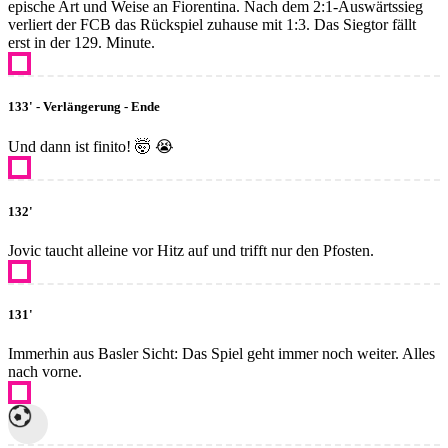
epische Art und Weise an Fiorentina. Nach dem 2:1-Auswärtssieg
verliert der FCB das Rückspiel zuhause mit 1:3. Das Siegtor fällt
erst in der 129. Minute.
133' - Verlängerung - Ende
Und dann ist finito! 🤯 😭
132'
Jovic taucht alleine vor Hitz auf und trifft nur den Pfosten.
131'
Immerhin aus Basler Sicht: Das Spiel geht immer noch weiter. Alles
nach vorne.