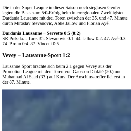
Die in der Super League in dieser Saison noch sieglosen Genfer
legten die Basis zum 5:0-Erfolg beim interregionalen Zweitligisten
Dardania Lausanne mit drei Toren zwischen der 35. und 47. Minute
durch Miroslav Stevanovic, Ablie Jallow und Florian Ayé.
Dardania Lausanne – Servette 0:5 (0:2)
SR Prskalo. - Tore: 35. Stevanovic 0:1. 44. Jallow 0:2. 47. Ayé 0:3.
74. Bronn 0:4. 87. Vincent 0:5.
Vevey – Lausanne-Sport 1:2
Lausanne-Sport brachte sich beim 2:1 gegen Vevey aus der
Promotion League mit den Toren von Gaossou Diakité (20.) und
Muhannad Al Saad (33.) auf Kurs. Der Anschlusstreffer fiel erst in
der 87. Minute.