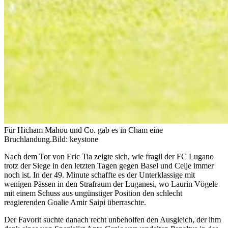
Für Hicham Mahou und Co. gab es in Cham eine
Bruchlandung.
Bild: keystone
Nach dem Tor von Eric Tia zeigte sich, wie fragil der FC Lugano
trotz der Siege in den letzten Tagen gegen Basel und Celje immer
noch ist. In der 49. Minute schaffte es der Unterklassige mit
wenigen Pässen in den Strafraum der Luganesi, wo Laurin Vögele
mit einem Schuss aus ungünstiger Position den schlecht
reagierenden Goalie Amir Saipi überraschte.
Der Favorit suchte danach recht unbeholfen den Ausgleich, der ihm