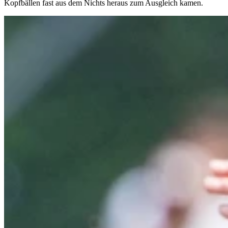
Kopfbällen fast aus dem Nichts heraus zum Ausgleich kamen.