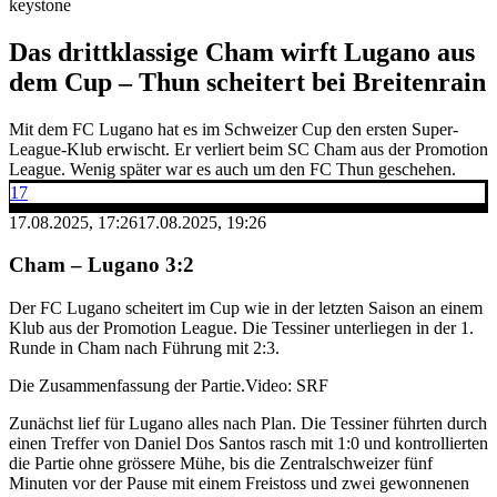
keystone
Das drittklassige Cham wirft Lugano aus
dem Cup – Thun scheitert bei Breitenrain
Mit dem FC Lugano hat es im Schweizer Cup den ersten Super-
League-Klub erwischt. Er verliert beim SC Cham aus der Promotion
League. Wenig später war es auch um den FC Thun geschehen.
17
17.08.2025, 17:26
17.08.2025, 19:26
Cham – Lugano 3:2
Der FC Lugano scheitert im Cup wie in der letzten Saison an einem
Klub aus der Promotion League. Die Tessiner unterliegen in der 1.
Runde in Cham nach Führung mit 2:3.
Die Zusammenfassung der Partie.
Video: SRF
Zunächst lief für Lugano alles nach Plan. Die Tessiner führten durch
einen Treffer von Daniel Dos Santos rasch mit 1:0 und kontrollierten
die Partie ohne grössere Mühe, bis die Zentralschweizer fünf
Minuten vor der Pause mit einem Freistoss und zwei gewonnenen