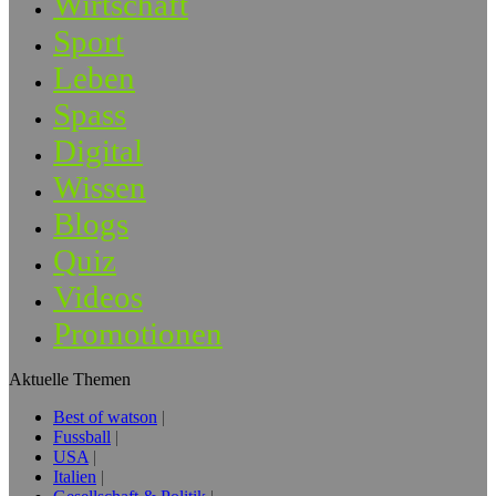
Wirtschaft
Sport
Leben
Spass
Digital
Wissen
Blogs
Quiz
Videos
Promotionen
Aktuelle Themen
Best of watson
Fussball
USA
Italien