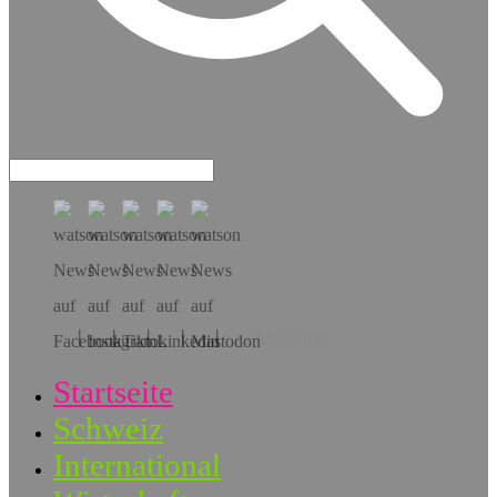
Hol dir die App!
Startseite
Schweiz
International