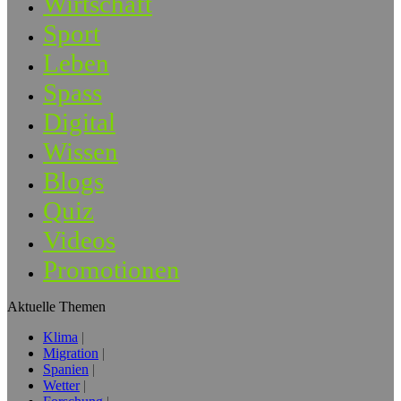
Wirtschaft
Sport
Leben
Spass
Digital
Wissen
Blogs
Quiz
Videos
Promotionen
Aktuelle Themen
Klima
Migration
Spanien
Wetter