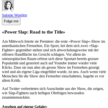
Salome Woerlen
Folge mir
«Power Slap: Road to the Title»
Am Mittwoch feierte sie Premiere: die erste «Power Slap»-Show im
amerikanischen Fernsehen. Ein Sport, bei dem sich zwei «Slap-
Fighter» gegenüber stehen und sich abwechslungsweise mit der
offenen Handfläche ins Gesicht schlagen. Vor allem im
osteuropäischen Raum erfreut sich diese Sportart bereits grosser
Popularität und generiert auch auf Youtube immer wieder viele
Klicks. Dass sie nun aber als grosse Show im Fernsehen gezeigt
wird und als eigene Liga eingeführt wurde, ist neu. Auch wenn viele
Menschen für die Show den Fernseher einschalteten, hagelte es vor
allem Kritik.
Auf Twitter verbreiteten sich Ausschnitte aus der Show, die zeigen,
wie Slap-Fighters nach heftigen Ohrfeigen bewusstlos
zusammensackten.
Ansehen auf eigene Gefahr: