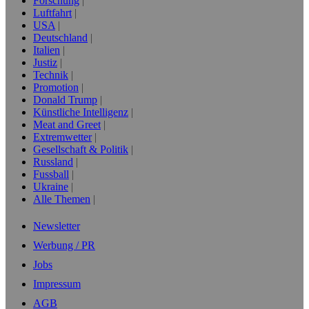
Forschung
Luftfahrt
USA
Deutschland
Italien
Justiz
Technik
Promotion
Donald Trump
Künstliche Intelligenz
Meat and Greet
Extremwetter
Gesellschaft & Politik
Russland
Fussball
Ukraine
Alle Themen
Newsletter
Werbung / PR
Jobs
Impressum
AGB