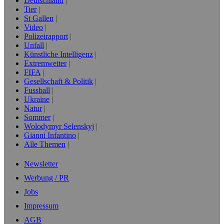
Deutschland
Tier
St Gallen
Video
Polizeirapport
Unfall
Künstliche Intelligenz
Extremwetter
FIFA
Gesellschaft & Politik
Fussball
Ukraine
Natur
Sommer
Wolodymyr Selenskyj
Gianni Infantino
Alle Themen
Newsletter
Werbung / PR
Jobs
Impressum
AGB