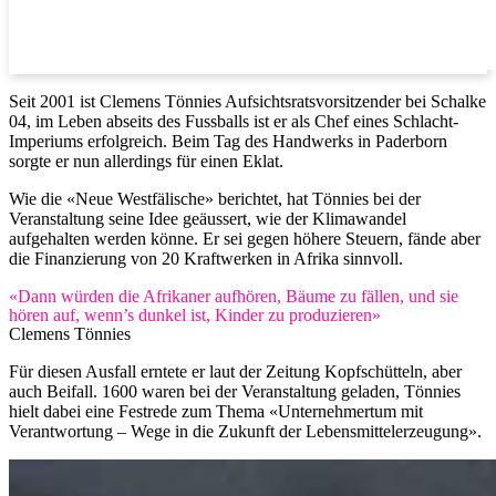
Seit 2001 ist Clemens Tönnies Aufsichtsratsvorsitzender bei Schalke
04, im Leben abseits des Fussballs ist er als Chef eines Schlacht-
Imperiums erfolgreich. Beim Tag des Handwerks in Paderborn
sorgte er nun allerdings für einen Eklat.
Wie die «Neue Westfälische» berichtet, hat Tönnies bei der
Veranstaltung seine Idee geäussert, wie der Klimawandel
aufgehalten werden könne. Er sei gegen höhere Steuern, fände aber
die Finanzierung von 20 Kraftwerken in Afrika sinnvoll.
«Dann würden die Afrikaner aufhören, Bäume zu fällen, und sie
hören auf, wenn’s dunkel ist, Kinder zu produzieren»
Clemens Tönnies
Für diesen Ausfall erntete er laut der Zeitung Kopfschütteln, aber
auch Beifall. 1600 waren bei der Veranstaltung geladen, Tönnies
hielt dabei eine Festrede zum Thema «Unternehmertum mit
Verantwortung – Wege in die Zukunft der Lebensmittelerzeugung».