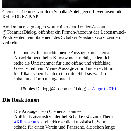
Clemens Toennies vor dem Schalke-Spiel gegen Leverkusen mit
Kohle.
Bild: AP/AP
Am Donnerstagmorgen wurde über den Twitter-Account
@ToenniesDialog, offenbar ein Firmen-Account des Lebensmittel-
Produzenten, ein Statement des Schalker Vorstandsvorsitzenden
verbreitet:
C. Tönnies: Ich möchte meine Aussage zum Thema
Auswirkungen beim Klimawandel richtigstellen. Ich
stehe als Unternehmer für eine offene und vielfältige
Gesellschaft ein. Meine Aussage zum Kinderreichtum
in afrikanischen Ländern tun mir leid. Das war im
Inhalt und Form unangebracht
— Tönnies Dialog (@ToenniesDialog)
2. August 2019
Die Reaktionen
Die Aussagen von Clemens Tönnies -
Aufsichtsratsvorsitzender bei Schalke 04 - zum Thema
#Klimaschutz
sind leider schlicht rassistisch. Sehr
schade für einen Verein und Fanszene, die schon lange