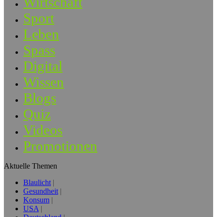
Wirtschaft
Sport
Leben
Spass
Digital
Wissen
Blogs
Quiz
Videos
Promotionen
Aktuelle Themen
Blaulicht
Gesundheit
Konsum
USA