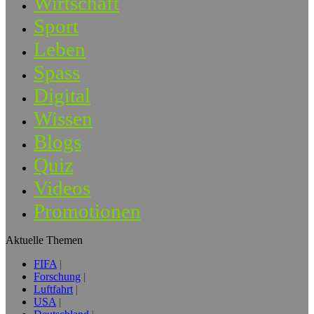
Wirtschaft
Sport
Leben
Spass
Digital
Wissen
Blogs
Quiz
Videos
Promotionen
Aktuelle Themen
FIFA
Forschung
Luftfahrt
USA