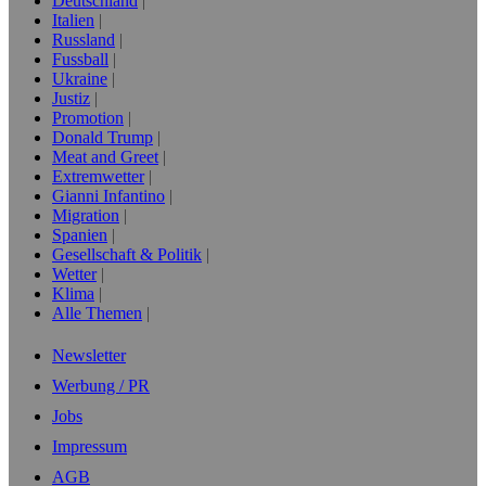
Deutschland
Italien
Russland
Fussball
Ukraine
Justiz
Promotion
Donald Trump
Meat and Greet
Extremwetter
Gianni Infantino
Migration
Spanien
Gesellschaft & Politik
Wetter
Klima
Alle Themen
Newsletter
Werbung / PR
Jobs
Impressum
AGB