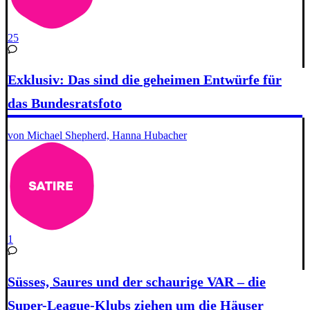
25
Exklusiv: Das sind die geheimen Entwürfe für
das Bundesratsfoto
von Michael Shepherd, Hanna Hubacher
1
Süsses, Saures und der schaurige VAR – die
Super-League-Klubs ziehen um die Häuser