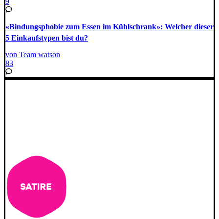
9
«Bindungsphobie zum Essen im Kühlschrank»: Welcher dieser
5 Einkaufstypen bist du?
von Team watson
83