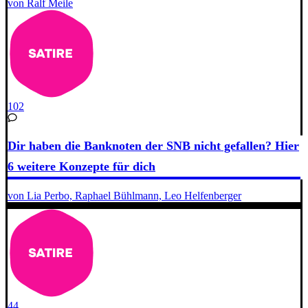
von Ralf Meile
102
Dir haben die Banknoten der SNB nicht gefallen? Hier
6 weitere Konzepte für dich
von Lia Perbo, Raphael Bühlmann, Leo Helfenberger
44