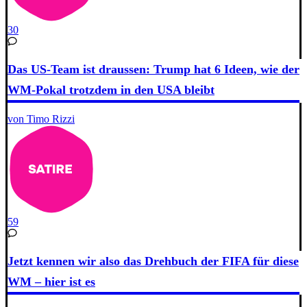
30
Das US-Team ist draussen: Trump hat 6 Ideen, wie der
WM-Pokal trotzdem in den USA bleibt
von Timo Rizzi
59
Jetzt kennen wir also das Drehbuch der FIFA für diese
WM – hier ist es