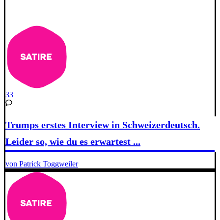
33
Trumps erstes Interview in Schweizerdeutsch.
Leider so, wie du es erwartest ...
von Patrick Toggweiler