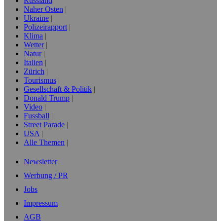
Russland
Naher Osten
Ukraine
Polizeirapport
Klima
Wetter
Natur
Italien
Zürich
Tourismus
Gesellschaft & Politik
Donald Trump
Video
Fussball
Street Parade
USA
Alle Themen
Newsletter
Werbung / PR
Jobs
Impressum
AGB