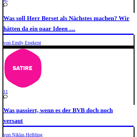
Was soll Herr Berset als Nächstes machen? Wir
hätten da ein paar Ideen …
von Emily Engkent
11
Was passiert, wenn es der BVB doch noch
versaut
von Niklas Helbling