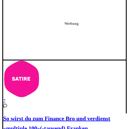
7
So wirst du zum Finance Bro und verdienst
«multiple 100»(-tausend) Franken