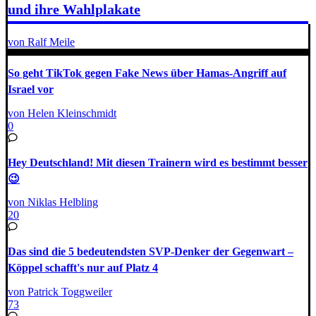
und ihre Wahlplakate
von Ralf Meile
So geht TikTok gegen Fake News über Hamas-Angriff auf
Israel vor
von Helen Kleinschmidt
0
Hey Deutschland! Mit diesen Trainern wird es bestimmt besser
😉
von Niklas Helbling
20
Das sind die 5 bedeutendsten SVP-Denker der Gegenwart –
Köppel schafft's nur auf Platz 4
von Patrick Toggweiler
73