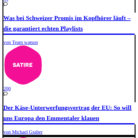
Was bei Schweizer Promis im Kopfhörer läuft –
die garantiert echten Playlists
von Team watson
200
Der Käse-Unterwerfungsvertrag der EU: So will
uns Europa den Emmentaler klauen
von Michael Graber