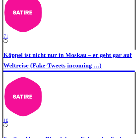
71
Köppel ist nicht nur in Moskau – er geht gar auf
Weltreise (Fake-Tweets incoming …)
10