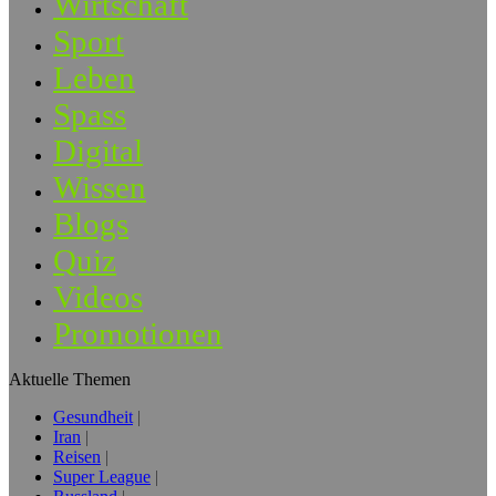
Wirtschaft
Sport
Leben
Spass
Digital
Wissen
Blogs
Quiz
Videos
Promotionen
Aktuelle Themen
Gesundheit
Iran
Reisen
Super League