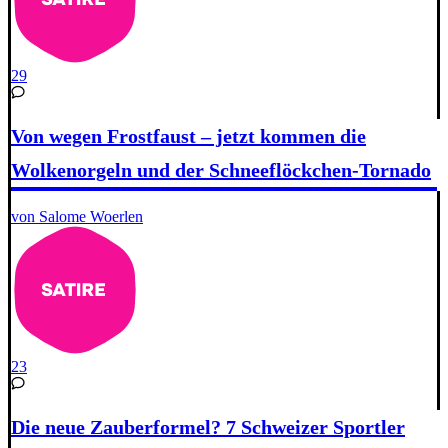
29
Von wegen Frostfaust – jetzt kommen die
Wolkenorgeln und der Schneeflöckchen-Tornado
von Salome Woerlen
23
Die neue Zauberformel? 7 Schweizer Sportler