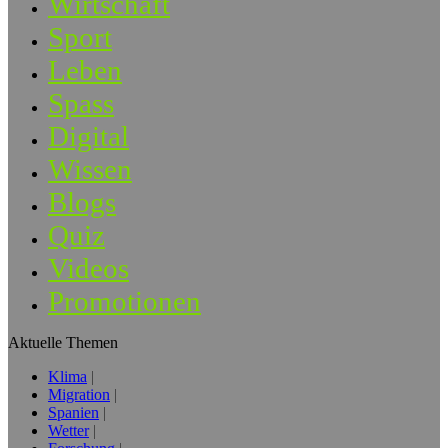
Wirtschaft
Sport
Leben
Spass
Digital
Wissen
Blogs
Quiz
Videos
Promotionen
Aktuelle Themen
Klima
Migration
Spanien
Wetter