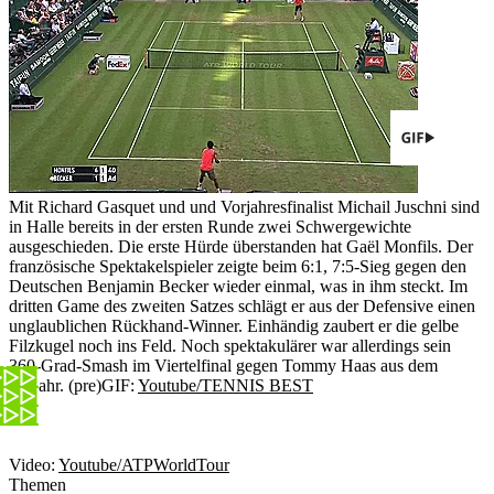
Mit Richard Gasquet und und Vorjahresfinalist Michail Juschni sind
in Halle bereits in der ersten Runde zwei Schwergewichte
ausgeschieden. Die erste Hürde überstanden hat Gaël Monfils. Der
französische Spektakelspieler zeigte beim 6:1, 7:5-Sieg gegen den
Deutschen Benjamin Becker wieder einmal, was in ihm steckt. Im
dritten Game des zweiten Satzes schlägt er aus der Defensive einen
unglaublichen Rückhand-Winner. Einhändig zaubert er die gelbe
Filzkugel noch ins Feld. Noch spektakulärer war allerdings sein
360-Grad-Smash im Viertelfinal gegen Tommy Haas aus dem
Vorjahr. (pre)
GIF:
Youtube/TENNIS BEST
Video:
Youtube/ATPWorldTour
Themen