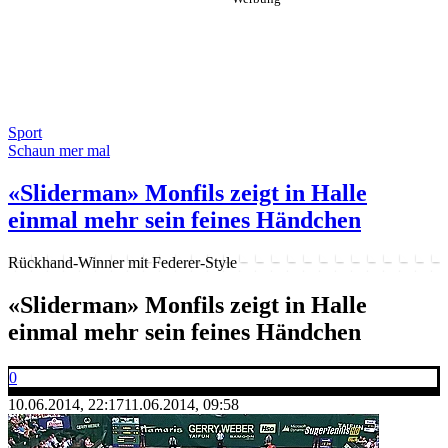
Sport
Schaun mer mal
«Sliderman» Monfils zeigt in Halle
einmal mehr sein feines Händchen
Rückhand-Winner mit Federer-Style
«Sliderman» Monfils zeigt in Halle
einmal mehr sein feines Händchen
0
10.06.2014, 22:17
11.06.2014, 09:58