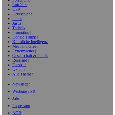
Forschung
Luftfahrt
USA
Deutschland
Italien
Justiz
Technik
Promotion
Donald Trump
Künstliche Intelligenz
Meat and Greet
Extremwetter
Gesellschaft & Politik
Russland
Fussball
Ukraine
Alle Themen
Newsletter
Werbung / PR
Jobs
Impressum
AGB