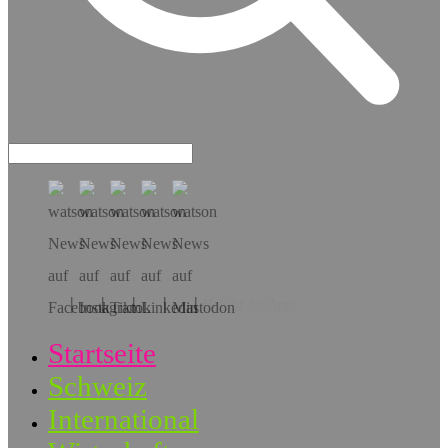
Hol dir die App!
Startseite
Schweiz
International