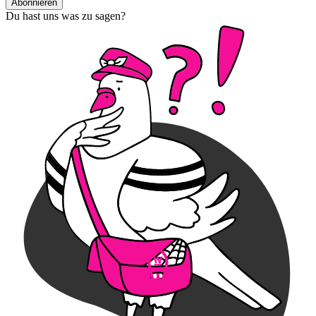
Abonnieren
Du hast uns was zu sagen?