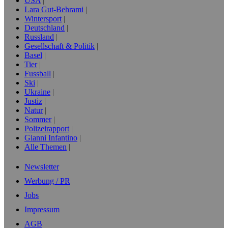
USA
Lara Gut-Behrami
Wintersport
Deutschland
Russland
Gesellschaft & Politik
Basel
Tier
Fussball
Ski
Ukraine
Justiz
Natur
Sommer
Polizeirapport
Gianni Infantino
Alle Themen
Newsletter
Werbung / PR
Jobs
Impressum
AGB