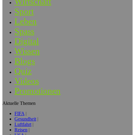
Wirtschaft
Sport
Leben
Spass
Digital
Wissen
Blogs
Quiz
Videos
Promotionen
Aktuelle Themen
FIFA
Gesundheit
Luftfahrt
Reisen