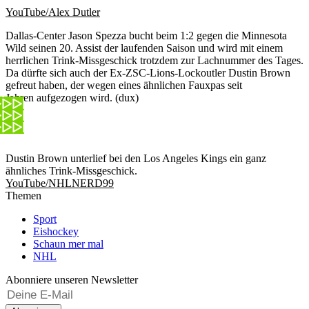
YouTube/Alex Dutler
Dallas-Center Jason Spezza bucht beim 1:2 gegen die Minnesota
Wild seinen 20. Assist der laufenden Saison und wird mit einem
herrlichen Trink-Missgeschick trotzdem zur Lachnummer des Tages.
Da dürfte sich auch der Ex-ZSC-Lions-Lockoutler Dustin Brown
gefreut haben, der wegen eines ähnlichen Fauxpas seit
Jahren aufgezogen wird. (dux)
Dustin Brown unterlief bei den Los Angeles Kings ein ganz
ähnliches Trink-Missgeschick.
YouTube/NHLNERD99
Themen
Sport
Eishockey
Schaun mer mal
NHL
Abonniere unseren Newsletter